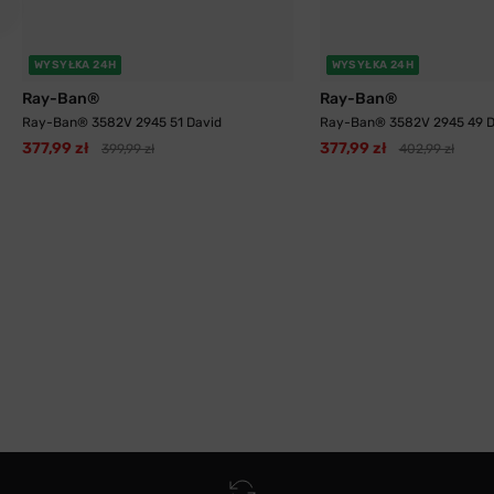
WYSYŁKA 24H
WYSYŁKA 24H
Ray-Ban®
Ray-Ban®
Ray-Ban® 3582V 2945 51 David
Ray-Ban® 3582V 2945 49 D
377,99 zł
377,99 zł
399,99 zł
402,99 zł