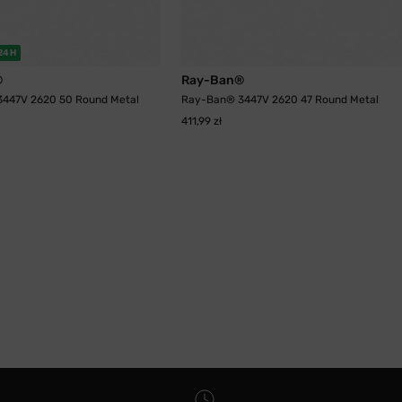
24H
®
Ray-Ban®
447V 2620 50 Round Metal
Ray-Ban® 3447V 2620 47 Round Metal
411,99 zł