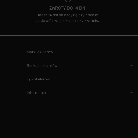
ZWROTY DO 14 DNI
masz 14 dni na decyzję czy chcesz
zostawić swoje okulary czy zwrócisz
Marki okularów
Rodzaje okularów
Typ okularów
Informacje