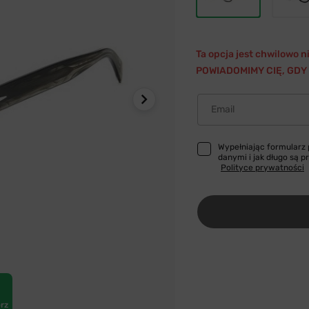
Ta opcja jest chwilowo 
POWIADOMIMY CIĘ, GDY 
Email
Wypełniając formularz
danymi i jak długo są 
Polityce prywatności
rz