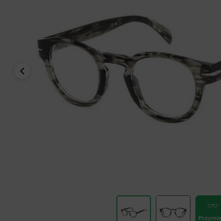
Przymie