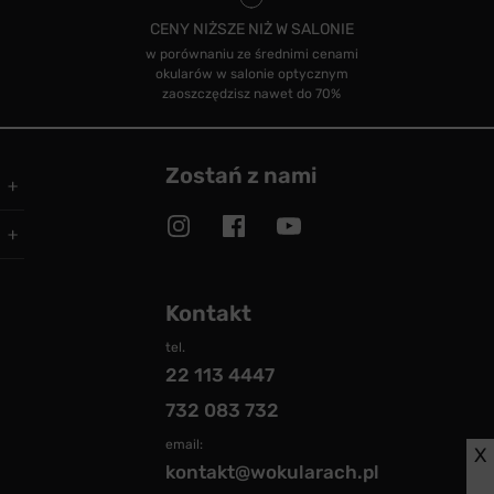
CENY NIŻSZE NIŻ W SALONIE
w porównaniu ze średnimi cenami
okularów w salonie optycznym
zaoszczędzisz nawet do 70%
Zostań z nami
Kontakt
tel.
22 113 4447
732 083 732
email:
X
kontakt@wokularach.pl