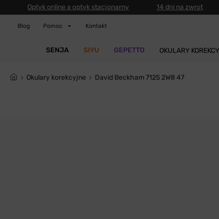
Optyk online a optyk stacjonarny
14 dni na zwrot
Blog
Pomoc
Kontakt
SENJA
SIYU
GEPETTO
OKULARY KOREKC
Okulary korekcyjne
David Beckham 7125 2W8 47