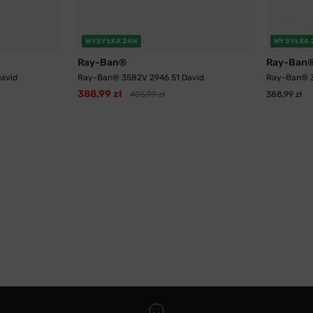
WYSYŁKA 24H
WYSYŁKA 
Ray-Ban®
Ray-Ban
avid
Ray-Ban® 3582V 2946 51 David
Ray-Ban® 3
388,99 zł
405,99 zł
388,99 zł