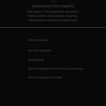
GWARANCJA 100% ZWROTU
jeśli zakup Ci nie odpowiada zwrócimy
100% kosztów przy zakupie okularów,
także koszty soczewek okularowych!
Jak zamawiać
Warunki zakupów
Reklamacja
Zwrot (odstąpienie od umowy) i wymiana
Zmień ustawienia ciastek