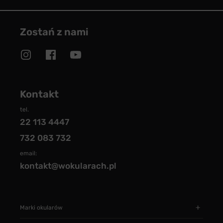
Zostań z nami
Kontakt
tel.
22 113 4447
732 083 732
email:
kontakt@wokularach.pl
Marki okularów