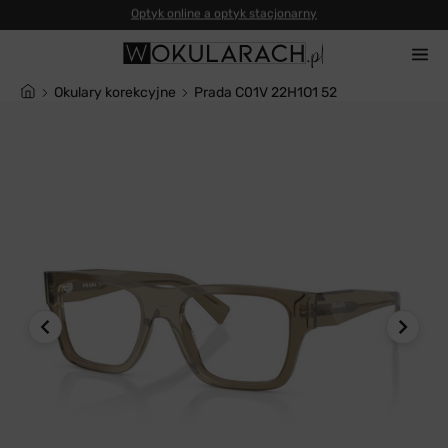
Okulary korekcyjne
Prada C01V 22H1O1 52