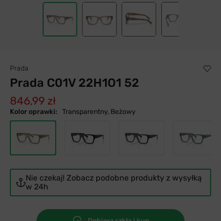
Prada
Prada C01V 22H1O1 52
846,99 zł
Kolor oprawki:
Transparentny, Beżowy
Nie czekaj! Zobacz podobne produkty z wysyłką
w 24h
Dobierz szkła i kup