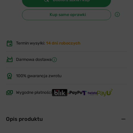
Kup same oprawki
Termin wysyłki:
14 dni roboczych
Darmowa dostawa
100% gwarancja zwrotu
Wygodne płatności
Opis produktu