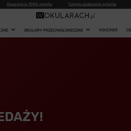
Gwarancja 100% zwrotu
Często zadawane pytania
VOUCHER
C
YJNE
OKULARY PRZECIWSŁONECZNE
EDAŻY!