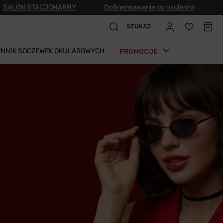
SALON STACJONARNY
Dofinansowanie do okularów
SZUKAJ
ENNIK SOCZEWEK OKULAROWYCH
PROMOCJE