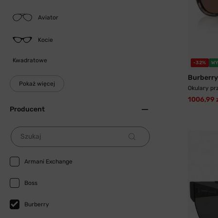
Aviator
Kocie
Kwadratowe
-32%
WY
Burberry
Pokaż więcej
Okulary pr
1006,99 
Producent
Szukaj
Armani Exchange
Boss
Burberry