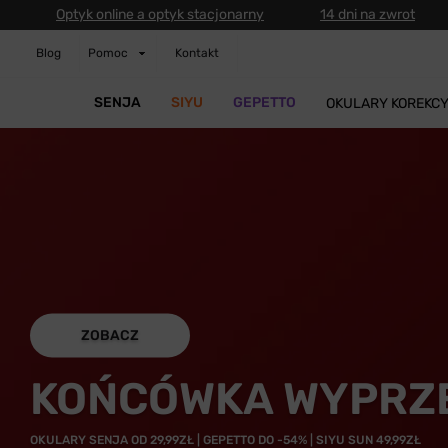
Optyk online a optyk stacjonarny
14 dni na zwrot
Blog
Pomoc
Kontakt
SENJA
SIYU
GEPETTO
OKULARY KOREKC
ZOBACZ
KOŃCÓWKA WYPRZ
OKULARY SENJA OD 29,99ZŁ | GEPETTO DO -54% | SIYU SUN 49,99ZŁ