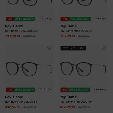
3 kolory
4 kolory
-6%
WYSYŁKA 24H
-11%
WYSYŁKA 24H
Ray-Ban®
Ray-Ban®
Ray-Ban® 7066 2000 54
Ray-Ban® 7066 2000 52
317,99 zł
315,99 zł
337,99 zł
354,99 zł
PRZYMIERZ
7 kolorów
8 kolorów
-9%
WYSYŁKA 24H
-8%
WYSYŁKA 24H
Ray-Ban®
Ray-Ban®
Ray-Ban® 7140 2000 51
Ray-Ban® 7140 2000 49
412,99 zł
412,99 zł
454,99 zł
447,99 zł