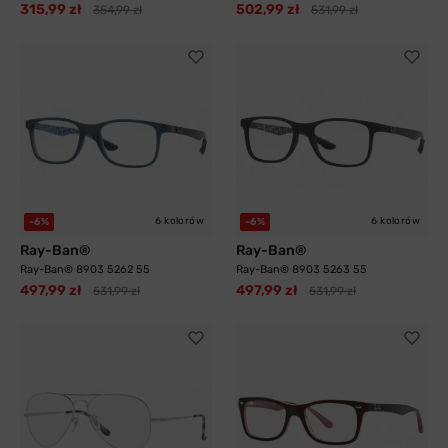
315,99 zł
502,99 zł
354,99 zł
531,99 zł
6 kolorów
6 kolorów
-6%
-6%
Ray-Ban®
Ray-Ban®
Ray-Ban® 8903 5262 55
Ray-Ban® 8903 5263 55
497,99 zł
497,99 zł
531,99 zł
531,99 zł