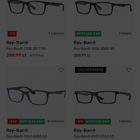
5 kolorów
3 kolory
-7%
WYSYŁKA 24H
Ray-Ban®
Ray-Ban®
Ray-Ban® 7025 2077 55
Ray-Ban® 7056 2000 55
388,99 zł
417,99 zł
388,99 zł
PRZYMIERZ
12 kolorów
3 kolory
-11%
WYSYŁKA 24H
-5%
WYSYŁKA 24H
Ray-Ban®
Ray-Ban®
Ray-Ban® 7047 5450 54
Ray-Ban® 8901 5263 55