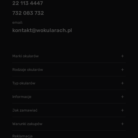
22 113 4447
732 083 732
email:
kontakt@wokularach.pl
Marki okularów
Rodzaje okularów
Typ okularów
Informacje
Jak zamawiać
Warunki zakupów
Reklamacja