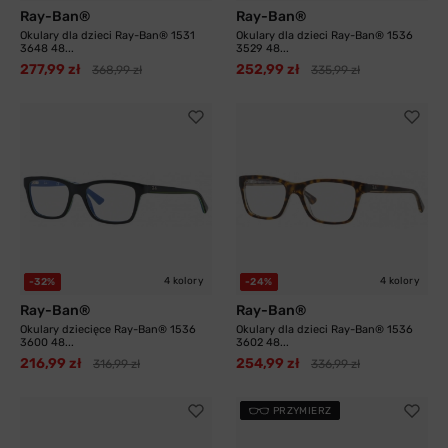
Ray-Ban®
Ray-Ban®
Okulary dla dzieci Ray-Ban® 1531
Okulary dla dzieci Ray-Ban® 1536
3648 48...
3529 48...
277,99 zł
252,99 zł
368,99 zł
335,99 zł
4 kolory
4 kolory
-32%
-24%
Ray-Ban®
Ray-Ban®
Okulary dziecięce Ray-Ban® 1536
Okulary dla dzieci Ray-Ban® 1536
3600 48...
3602 48...
216,99 zł
254,99 zł
316,99 zł
336,99 zł
PRZYMIERZ