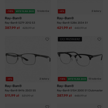
5 kolorów
2 kolory
-10%
WYSYŁKA 24H
-4%
Ray-Ban®
Ray-Ban®
Ray-Ban® 5279 2012 53
Ray-Ban® 5286 2034 51
387,99 zł
421,99 zł
428,99 zł
440,99 zł
PRZYMIERZ
2 kolory
13 kolorów
-4%
-14%
WYSYŁKA 24H
Ray-Ban®
Ray-Ban®
Ray-Ban® 8416 2503 55
Ray-Ban® 5154 2000 51 Clubmaster
511,99 zł
387,99 zł
531,99 zł
448,99 zł