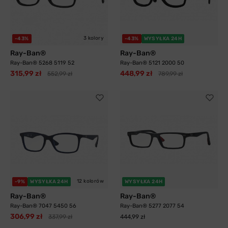
3 kolory
-43%
-43%
WYSYŁKA 24H
Ray-Ban®
Ray-Ban®
Ray-Ban® 5268 5119 52
Ray-Ban® 5121 2000 50
315,99 zł
448,99 zł
552,99 zł
789,99 zł
12 kolorów
-9%
WYSYŁKA 24H
WYSYŁKA 24H
Ray-Ban®
Ray-Ban®
Ray-Ban® 7047 5450 56
Ray-Ban® 5277 2077 54
306,99 zł
337,99 zł
444,99 zł