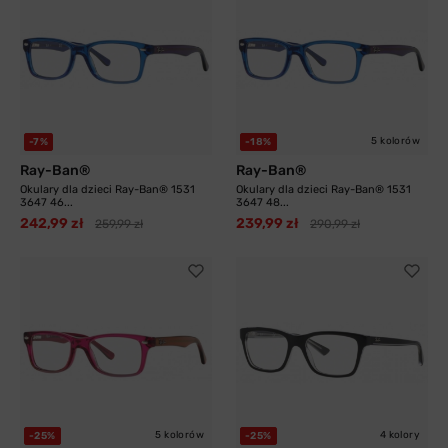
5 kolorów
-7%
-18%
Ray-Ban®
Ray-Ban®
Okulary dla dzieci Ray-Ban® 1531
Okulary dla dzieci Ray-Ban® 1531
3647 46...
3647 48...
242,99 zł
239,99 zł
259,99 zł
290,99 zł
5 kolorów
4 kolory
-25%
-25%