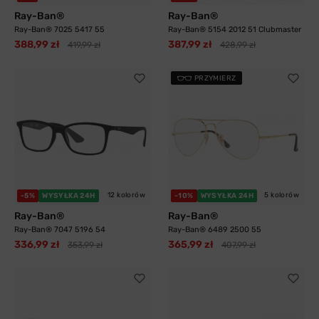
Ray-Ban®
Ray-Ban®
Ray-Ban® 7025 5417 55
Ray-Ban® 5154 2012 51 Clubmaster
388,99 zł
387,99 zł
419,99 zł
428,99 zł
PRZYMIERZ
12 kolorów
5 kolorów
-5%
WYSYŁKA 24H
-10%
WYSYŁKA 24H
Ray-Ban®
Ray-Ban®
Ray-Ban® 7047 5196 54
Ray-Ban® 6489 2500 55
336,99 zł
365,99 zł
353,99 zł
407,99 zł