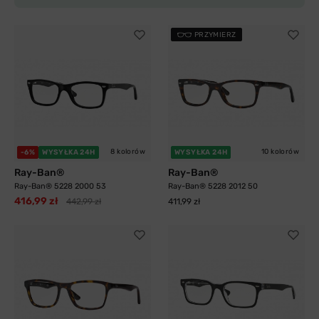
PRZYMIERZ
8 kolorów
10 kolorów
-6%
WYSYŁKA 24H
WYSYŁKA 24H
Ray-Ban®
Ray-Ban®
Ray-Ban® 5228 2000 53
Ray-Ban® 5228 2012 50
416,99 zł
442,99 zł
411,99 zł