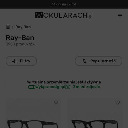
14 dni na zwrot
Ray Ban
Ray-Ban
3958 produktów
Filtry
Popularność
Wirtualna przymierzalnia jest
aktywna
Wyłącz podgląd
Zmień zdjęcie