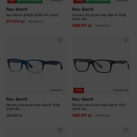
3 kolory
2 kolory
-6%
WYSYŁKA 24H
-25%
WYSYŁKA 24H
Ray-Ban®
Ray-Ban®
Ray-Ban® 3582V 2945 49 David
Okulary dla dzieci Ray-Ban® 1528
3580 48...
377,99 zł
402,99 zł
280,99 zł
374,99 zł
2 kolory
5 kolorów
-11%
Ray-Ban®
Ray-Ban®
Okulary dla dzieci Ray-Ban® 1528
Okulary dla dzieci Ray-Ban® 1531
3581 48...
3529 48...
280,99 zł
280,99 zł
314,99 zł