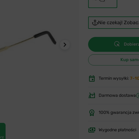
Nie czekaj! Zoba
Dobierz
Kup sam
Termin wysyłki:
7-1
Darmowa dostawa
100% gwarancja zw
Wygodne płatności
rz