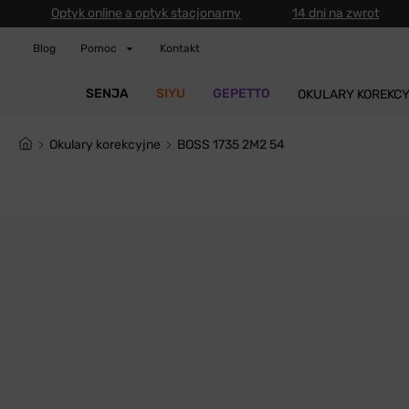
Optyk online a optyk stacjonarny
14 dni na zwrot
Blog
Pomoc
Kontakt
SENJA
SIYU
GEPETTO
OKULARY KOREKC
Okulary korekcyjne
BOSS 1735 2M2 54