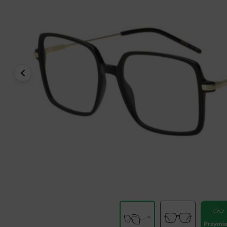
Przymie