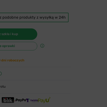
cz podobne produkty z wysyłką w 24h
 szkła i kup
e oprawki
0 dni roboczych
rotu