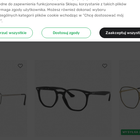
ędne do zapewnienia funkcjonowania Sklepu, korzystanie z takich plików
ymaga zgody użytkownika. Możesz również dokonać wyboru
zególnych kategorii plików cookie wchodząc w “Chcę dostosować mój
”.
rzuć wszystkie
Dostosuj zgody
Zaakceptuj wszyst
WYSYŁKA 