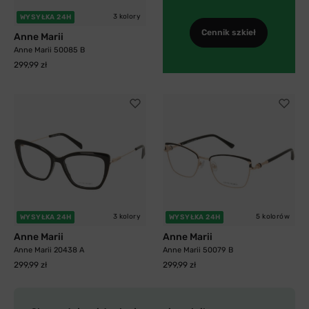
3 kolory
WYSYŁKA 24H
Cennik szkieł
Anne Marii
Anne Marii 50085 B
299,99 zł
3 kolory
5 kolorów
WYSYŁKA 24H
WYSYŁKA 24H
Anne Marii
Anne Marii
Anne Marii 20438 A
Anne Marii 50079 B
299,99 zł
299,99 zł