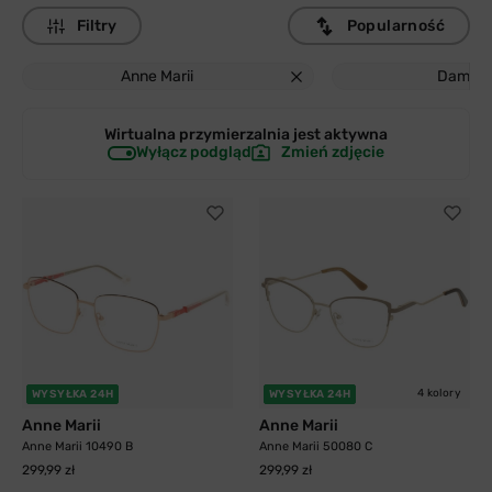
Filtry
Popularność
Anne Marii
Damski
Wirtualna przymierzalnia jest
aktywna
Wyłącz podgląd
Zmień zdjęcie
4 kolory
WYSYŁKA 24H
WYSYŁKA 24H
Anne Marii
Anne Marii
Anne Marii 10490 B
Anne Marii 50080 C
299,99 zł
299,99 zł