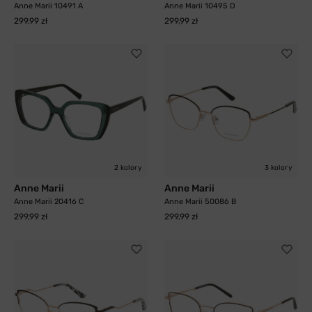
Anne Marii 10491 A
Anne Marii 10495 D
299,99 zł
299,99 zł
2 kolory
3 kolory
Anne Marii
Anne Marii
Anne Marii 20416 C
Anne Marii 50086 B
299,99 zł
299,99 zł