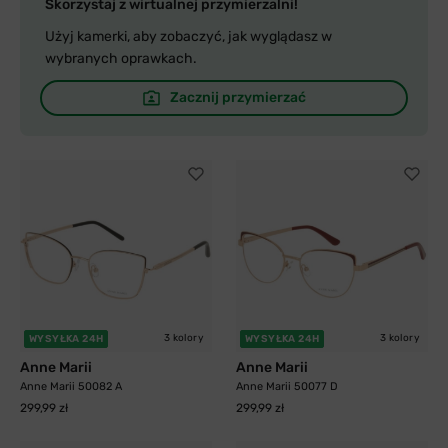
Skorzystaj z wirtualnej przymierzalni!
Użyj kamerki, aby zobaczyć, jak wyglądasz w
wybranych oprawkach.
Zacznij przymierzać
3 kolory
3 kolory
WYSYŁKA 24H
WYSYŁKA 24H
Anne Marii
Anne Marii
Anne Marii 50082 A
Anne Marii 50077 D
299,99 zł
299,99 zł