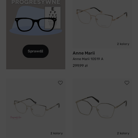
2 kolory
Sprawdź
Anne Marii
Anne Marii 10519 A
299,99 zł
2 kolory
2 kolory