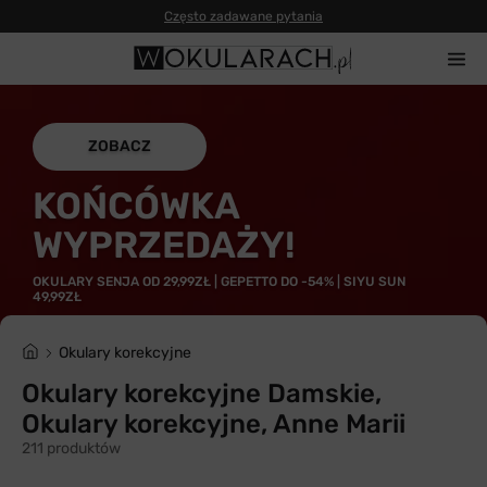
Często zadawane pytania
ZOBACZ
KOŃCÓWKA
WYPRZEDAŻY!
OKULARY SENJA OD 29,99ZŁ | GEPETTO DO -54% | SIYU SUN
49,99ZŁ
Okulary korekcyjne
Okulary korekcyjne Damskie,
Okulary korekcyjne, Anne Marii
211 produktów