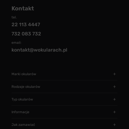
Kontakt
tel.
22 113 4447
732 083 732
email:
kontakt@wokularach.pl
Marki okularów
Rodzaje okularów
Typ okularów
Informacje
Jak zamawiać