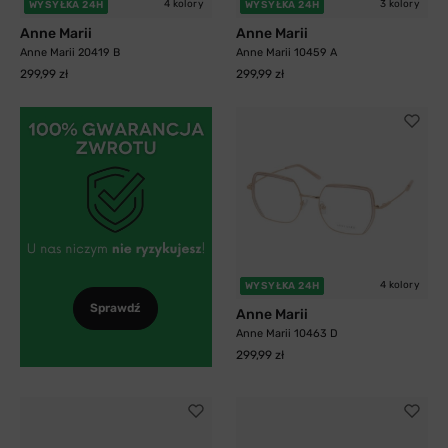
4 kolory
3 kolory
WYSYŁKA 24H
WYSYŁKA 24H
Anne Marii
Anne Marii
Anne Marii 20419 B
Anne Marii 10459 A
299,99 zł
299,99 zł
4 kolory
WYSYŁKA 24H
Sprawdź
Anne Marii
Anne Marii 10463 D
299,99 zł