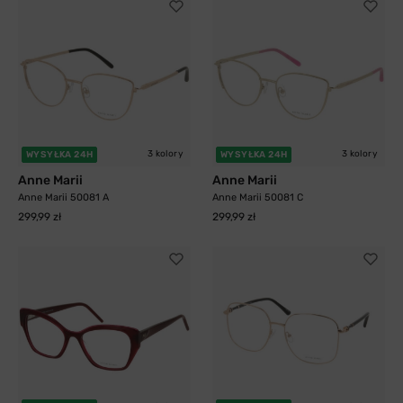
3 kolory
3 kolory
WYSYŁKA 24H
WYSYŁKA 24H
Anne Marii
Anne Marii
Anne Marii 50081 A
Anne Marii 50081 C
299,99 zł
299,99 zł