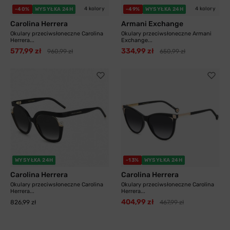
4 kolory
4 kolory
-40%
WYSYŁKA 24H
-49%
WYSYŁKA 24H
Carolina Herrera
Armani Exchange
Okulary przeciwsłoneczne Carolina
Okulary przeciwsłoneczne Armani
Herrera...
Exchange...
577,99 zł
334,99 zł
960,99 zł
650,99 zł
WYSYŁKA 24H
-13%
WYSYŁKA 24H
Carolina Herrera
Carolina Herrera
Okulary przeciwsłoneczne Carolina
Okulary przeciwsłoneczne Carolina
Herrera...
Herrera...
404,99 zł
826,99 zł
467,99 zł