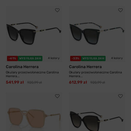
4 kolory
4 kolory
-41%
WYSYŁKA 24H
-33%
WYSYŁKA 24H
Carolina Herrera
Carolina Herrera
Okulary przeciwsłoneczne Carolina
Okulary przeciwsłoneczne Carolina
Herrera...
Herrera...
541,99 zł
612,99 zł
920,99 zł
920,99 zł