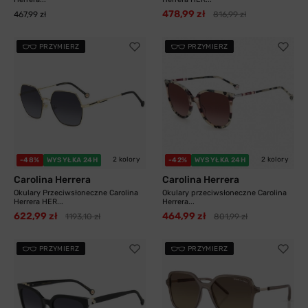
478,99 zł
467,99 zł
816,99 zł
PRZYMIERZ
PRZYMIERZ
2 kolory
2 kolory
-48%
WYSYŁKA 24H
-42%
WYSYŁKA 24H
Carolina Herrera
Carolina Herrera
Okulary Przeciwsłoneczne Carolina
Okulary przeciwsłoneczne Carolina
Herrera HER...
Herrera...
622,99 zł
464,99 zł
1193,10 zł
801,99 zł
PRZYMIERZ
PRZYMIERZ