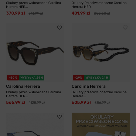
Okulary przeciwsłoneczne Carolina
Okulary Przeciwsłoneczne Carolina
Herrera HER...
Herrera HER...
370,99 zł
401,99 zł
513,99 zł
885,60 zł
-50%
WYSYŁKA 24H
-29%
WYSYŁKA 24H
Carolina Herrera
Carolina Herrera
Okulary przeciwsłoneczne Carolina
Okulary przeciwsłoneczne Carolina
Herrera HER...
Herrera...
566,99 zł
605,99 zł
1125,99 zł
856,99 zł