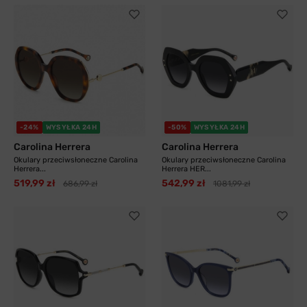
-24%
WYSYŁKA 24H
-50%
WYSYŁKA 24H
Carolina Herrera
Carolina Herrera
Okulary przeciwsłoneczne Carolina
Okulary przeciwsłoneczne Carolina
Herrera...
Herrera HER...
519,99 zł
542,99 zł
686,99 zł
1081,99 zł