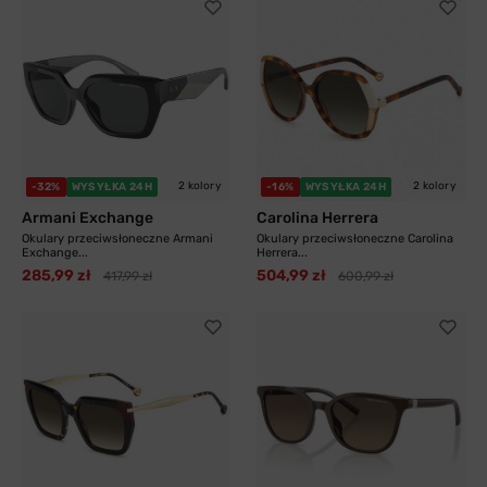
2 kolory
2 kolory
-32%
WYSYŁKA 24H
-16%
WYSYŁKA 24H
Armani Exchange
Carolina Herrera
Okulary przeciwsłoneczne Armani
Okulary przeciwsłoneczne Carolina
Exchange...
Herrera...
285,99 zł
504,99 zł
417,99 zł
600,99 zł