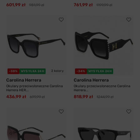
601,99 zł
761,99 zł
981,99 zł
1199,99 zł
2 kolory
-38%
WYSYŁKA 24H
-34%
WYSYŁKA 24H
Carolina Herrera
Carolina Herrera
Okulary przeciwsłoneczne Carolina
Okulary przeciwsłoneczne Carolina
Herrera HER...
Herrera...
436,99 zł
818,99 zł
699,99 zł
1244,99 zł