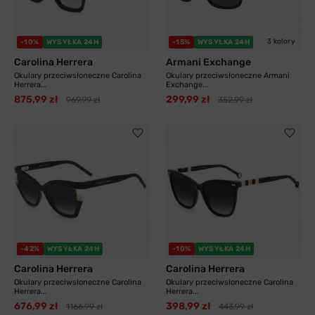
3 kolory
-10%
WYSYŁKA 24H
-15%
WYSYŁKA 24H
Carolina Herrera
Armani Exchange
Okulary przeciwsłoneczne Carolina
Okulary przeciwsłoneczne Armani
Herrera...
Exchange...
875,99 zł
299,99 zł
969,99 zł
352,99 zł
-42%
WYSYŁKA 24H
-10%
WYSYŁKA 24H
Carolina Herrera
Carolina Herrera
Okulary przeciwsłoneczne Carolina
Okulary przeciwsłoneczne Carolina
Herrera...
Herrera...
676,99 zł
398,99 zł
1166,99 zł
443,99 zł