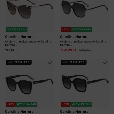
WYSYŁKA 24H
-44%
WYSYŁKA 24H
Carolina Herrera
Carolina Herrera
Okulary przeciwsłoneczne Carolina
Okulary przeciwsłoneczne Carolina
Herrera...
Herrera...
382,99 zł
790,99 zł
681,99 zł
PRZYMIERZ
PRZYMIERZ
-28%
WYSYŁKA 24H
-55%
WYSYŁKA 24H
Carolina Herrera
Carolina Herrera