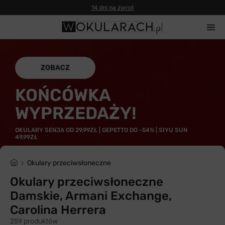
14 dni na zwrot
ZOBACZ
KOŃCÓWKA
WYPRZEDAŻY!
OKULARY SENJA OD 29,99ZŁ | GEPETTO DO -54% | SIYU SUN
49,99ZŁ
Okulary przeciwsłoneczne
Okulary przeciwsłoneczne
Damskie, Armani Exchange,
Carolina Herrera
259 produktów