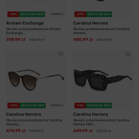
4 kolory
-29%
WYSYŁKA 24H
-29%
WYSYŁKA 24H
Armani Exchange
Carolina Herrera
Okulary przeciwsłoneczne Armani
Okulary przeciwsłoneczne Carolina
Exchange...
Herrera...
318,99 zł
445,99 zł
446,99 zł
630,99 zł
2 kolory
-48%
WYSYŁKA 24H
-16%
WYSYŁKA 24H
Carolina Herrera
Carolina Herrera
Okulary przeciwsłoneczne Carolina
Okulary przeciwsłoneczne Carolina
Herrera...
Herrera HER...
478,99 zł
649,99 zł
919,99 zł
770,99 zł