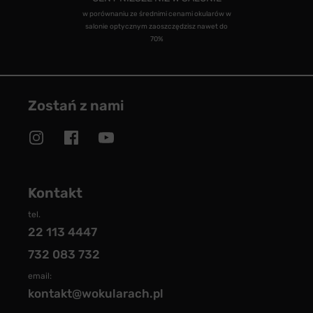
w porównaniu ze średnimi cenami okularów w
salonie optycznym zaoszczędzisz nawet do
70%
Zostań z nami
Kontakt
tel.
22 113 4447
732 083 732
email:
kontakt@wokularach.pl