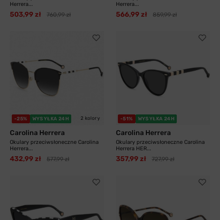
Herrera...
Herrera...
503,99 zł
566,99 zł
760,99 zł
859,99 zł
2 kolory
-25%
WYSYŁKA 24H
-51%
WYSYŁKA 24H
Carolina Herrera
Carolina Herrera
Okulary przeciwsłoneczne Carolina
Okulary przeciwsłoneczne Carolina
Herrera...
Herrera HER...
432,99 zł
357,99 zł
577,99 zł
727,99 zł