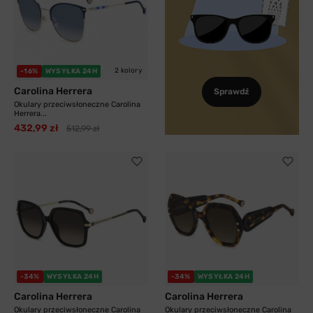
2 kolory
-16%
WYSYŁKA 24H
Carolina Herrera
Sprawdź
Okulary przeciwsłoneczne Carolina
Herrera...
432,99 zł
512,99 zł
-34%
WYSYŁKA 24H
-34%
WYSYŁKA 24H
Carolina Herrera
Carolina Herrera
Okulary przeciwsłoneczne Carolina
Okulary przeciwsłoneczne Carolina