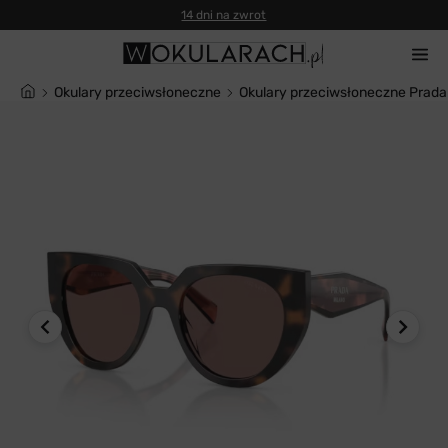
14 dni na zwrot
Okulary przeciwsłoneczne
Okulary przeciwsłoneczne Prad