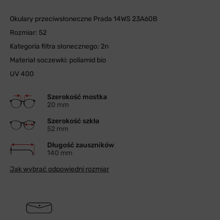
Okulary przeciwsłoneczne Prada 14WS 23A60B
Rozmiar: 52
Kategoria filtra słonecznego: 2n
Materiał soczewki: poliamid bio
UV 400
Szerokość mostka
20 mm
Szerokość szkła
52 mm
Długość zauszników
140 mm
Jak wybrać odpowiedni rozmiar