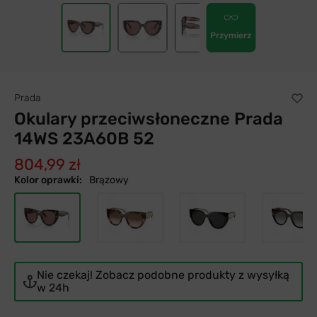
Przymierz
Prada
Okulary przeciwsłoneczne Prada
14WS 23A60B 52
804,99 zł
Kolor oprawki:
Brązowy
Nie czekaj! Zobacz podobne produkty z wysyłką
w 24h