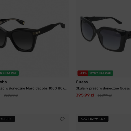
SYŁKA 24H
-41%
WYSYŁKA 24H
obs
Guess
zeciwsłoneczne Marc Jacobs 1000 807...
Okulary przeciwsłoneczne Guess
ł
395,99 zł
720,99 zł
669,99 zł
ZYMIERZ
PRZYMIERZ