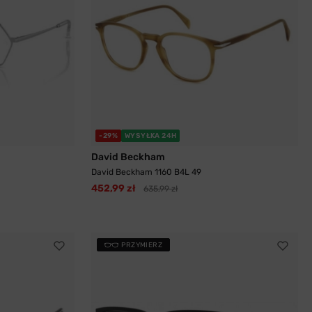
-29%
WYSYŁKA 24H
David Beckham
David Beckham 1160 B4L 49
452,99 zł
635,99 zł
PRZYMIERZ