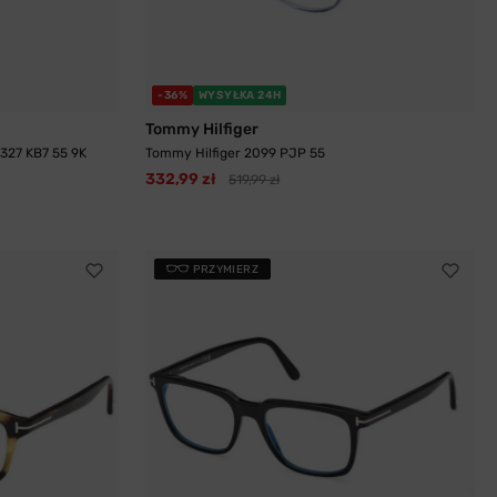
-36%
WYSYŁKA 24H
Tommy Hilfiger
327 KB7 55 9K
Tommy Hilfiger 2099 PJP 55
332,99 zł
519,99 zł
PRZYMIERZ