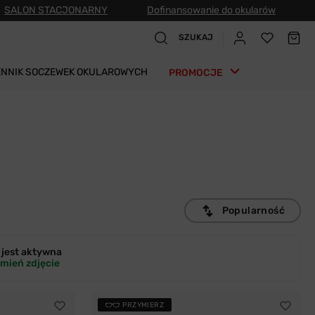
SALON STACJONARNY
Dofinansowanie do okularów
SZUKAJ
ENNIK SOCZEWEK OKULAROWYCH
PROMOCJE
Popularność
jest
aktywna
mień zdjęcie
PRZYMIERZ