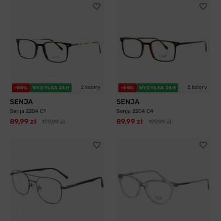
2 kolory
2 kolory
-55%
WYSYŁKA 24H
-55%
WYSYŁKA 24H
SENJA
SENJA
Senja 2204 C1
Senja 2204 C4
89,99 zł
89,99 zł
199,99 zł
199,99 zł