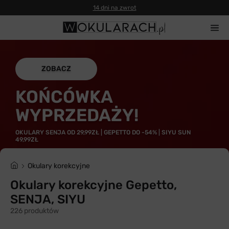
14 dni na zwrot
ZOBACZ
KOŃCÓWKA
WYPRZEDAŻY!
OKULARY SENJA OD 29,99ZŁ | GEPETTO DO -54% | SIYU SUN
49,99ZŁ
Okulary korekcyjne
Okulary korekcyjne Gepetto,
SENJA, SIYU
226 produktów