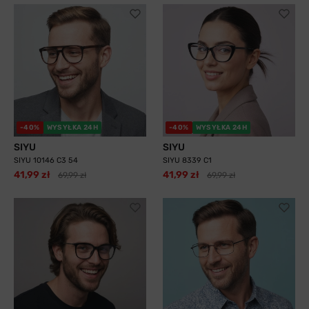
-40%
WYSYŁKA 24H
-40%
WYSYŁKA 24H
SIYU
SIYU
SIYU 10146 C3 54
SIYU 8339 C1
41,99 zł
41,99 zł
69,99 zł
69,99 zł