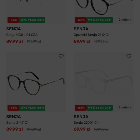
2 kolory
-55%
WYSYŁKA 24H
-55%
WYSYŁKA 24H
SENJA
SENJA
Senja HC01-01 C3A
Oprawki Senja 2112 C1
89,99 zł
89,99 zł
199,99 zł
199,99 zł
2 kolory
-55%
WYSYŁKA 24H
-65%
WYSYŁKA 24H
SENJA
SENJA
Senja 2147 C1
Senja 22001 C4
89,99 zł
69,99 zł
199,99 zł
199,99 zł