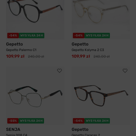
-54%
WYSYŁKA 24H
-54%
WYSYŁKA 24H
Gepetto
Gepetto
Gepetto Palermo C1
Gepetto Kolyma 2 C3
109,99 zł
109,99 zł
240,00 zł
240,00 zł
-55%
WYSYŁKA 24H
-54%
WYSYŁKA 24H
SENJA
Gepetto
Senja 008 C4
Gepetto Caracas 2