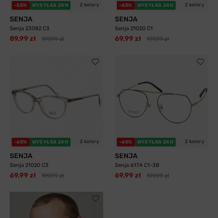
2 kolory
2 kolory
-55%
WYSYŁKA 24H
-65%
WYSYŁKA 24H
SENJA
SENJA
Senja 23082 C3
Senja 21020 C1
89,99 zł
69,99 zł
199,99 zł
199,99 zł
2 kolory
2 kolory
-65%
WYSYŁKA 24H
-65%
WYSYŁKA 24H
SENJA
SENJA
Senja 21020 C3
Senja 6174 C1-3B
69,99 zł
69,99 zł
199,99 zł
199,99 zł