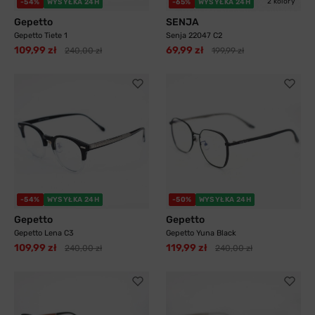
2 kolory
-54%
WYSYŁKA 24H
-65%
WYSYŁKA 24H
Gepetto
SENJA
Gepetto Tiete 1
Senja 22047 C2
109,99 zł
69,99 zł
240,00 zł
199,99 zł
-54%
WYSYŁKA 24H
-50%
WYSYŁKA 24H
Gepetto
Gepetto
Gepetto Lena C3
Gepetto Yuna Black
109,99 zł
119,99 zł
240,00 zł
240,00 zł