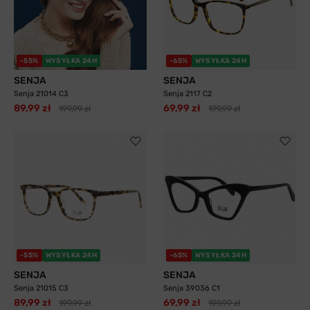
-55%
WYSYŁKA 24H
-65%
WYSYŁKA 24H
SENJA
SENJA
Senja 21014 C3
Senja 2117 C2
89,99 zł
69,99 zł
199,99 zł
199,99 zł
-55%
WYSYŁKA 24H
-65%
WYSYŁKA 24H
SENJA
SENJA
Senja 21015 C3
Senja 39036 C1
89,99 zł
69,99 zł
199,99 zł
199,99 zł