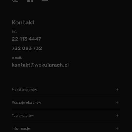
Kontakt
tel.
22 113 4447
732 083 732
email:
kontakt@wokularach.pl
Marki okularów
Rodzaje okularów
Typ okularów
Informacje