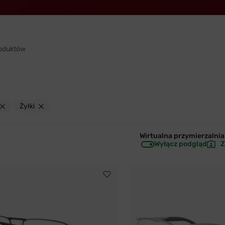
oduktów
Żyłki
Wirtualna przymierzalnia 
Wyłącz podgląd
Z