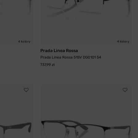
4 kolory
4 kolory
Prada Linea Rossa
Prada Linea Rossa 51SV DG01O1 54
737,99 zł