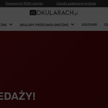
Gwarancja 100% zwrotu
Często zadawane pytania
VOUCHER
C
YJNE
OKULARY PRZECIWSŁONECZNE
EDAŻY!