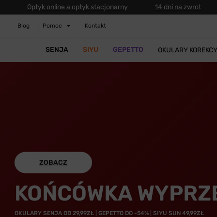
Optyk online a optyk stacjonarny
14 dni na zwrot
Blog
Pomoc
Kontakt
SENJA
SIYU
GEPETTO
OKULARY KOREKC
ZOBACZ
KOŃCÓWKA WYPRZ
OKULARY SENJA OD 29,99ZŁ | GEPETTO DO -54% | SIYU SUN 49,99ZŁ