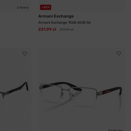
-42%
2 kolory
Armani Exchange
Armani Exchange 1068 6045 56
221,99 zł
379,99 zł
5 kolorów