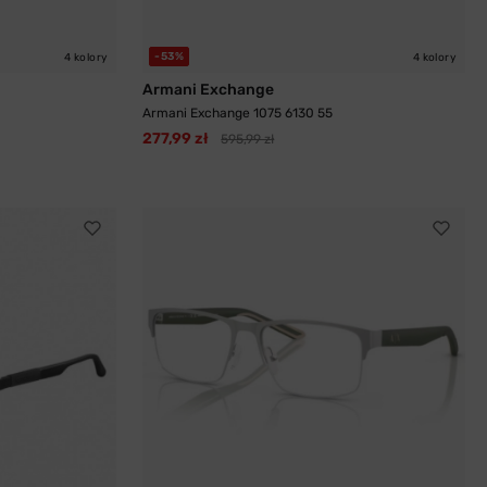
-53%
4 kolory
4 kolory
Armani Exchange
Armani Exchange 1075 6130 55
277,99 zł
595,99 zł