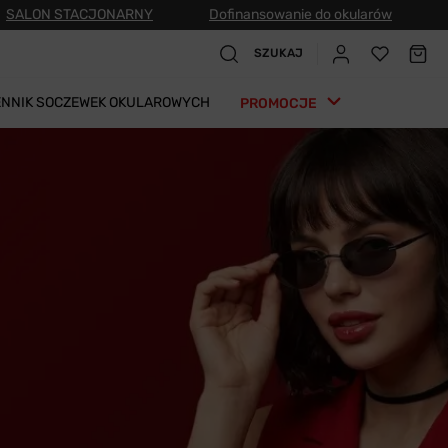
SALON STACJONARNY
Dofinansowanie do okularów
SZUKAJ
ENNIK SOCZEWEK OKULAROWYCH
PROMOCJE