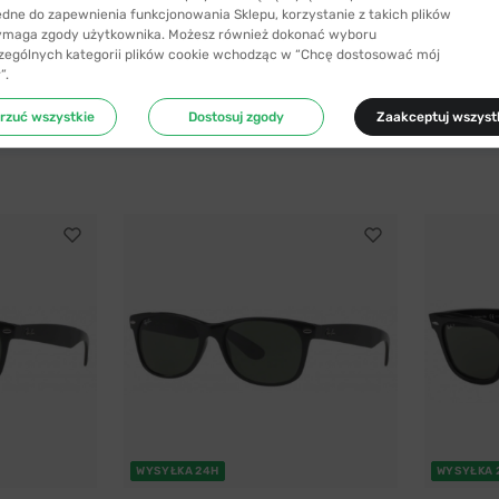
ędne do zapewnienia funkcjonowania Sklepu, korzystanie z takich plików
ymaga zgody użytkownika. Możesz również dokonać wyboru
zególnych kategorii plików cookie wchodząc w “Chcę dostosować mój
”.
rzuć wszystkie
Dostosuj zgody
Zaakceptuj wszyst
WYSYŁKA 24H
WYSYŁKA 