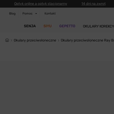
Optyk online a optyk stacjonarny
14 dni na zwrot
Blog
Pomoc
Kontakt
SENJA
SIYU
GEPETTO
OKULARY KOREKC
Okulary przeciwsłoneczne
Okulary przeciwsłoneczne Ray