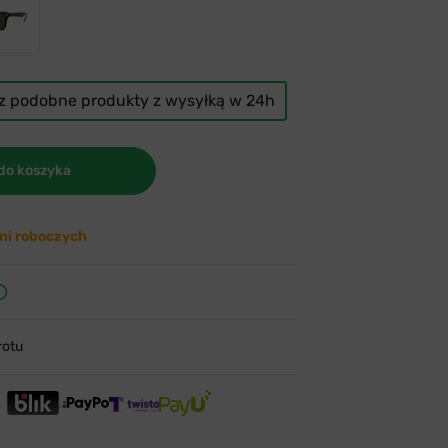
cz podobne produkty z wysyłką w 24h
do koszyka
ni roboczych
rotu