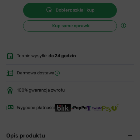
Dobierz szkła i kup
Kup same oprawki
Termin wysyłki:
do 24 godzin
Darmowa dostawa
100% gwarancja zwrotu
Wygodne płatności
Opis produktu