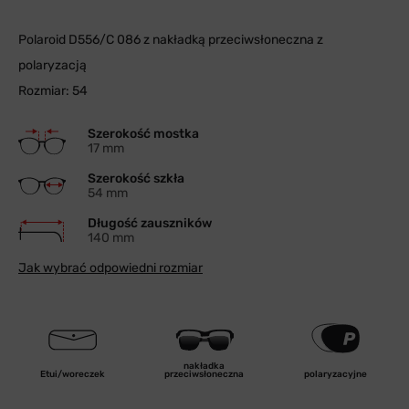
Polaroid D556/C 086 z nakładką przeciwsłoneczna z
polaryzacją
Rozmiar: 54
Szerokość mostka
17 mm
Szerokość szkła
54 mm
Długość zauszników
140 mm
Jak wybrać odpowiedni rozmiar
nakładka
Etui/woreczek
przeciwsłoneczna
polaryzacyjne