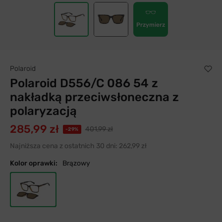
Przymierz
Polaroid
Polaroid D556/C 086 54 z
nakładką przeciwsłoneczna z
polaryzacją
285,99 zł
401,99 zł
-29%
Najniższa cena z ostatnich 30 dni:
262,99 zł
Kolor oprawki:
Brązowy