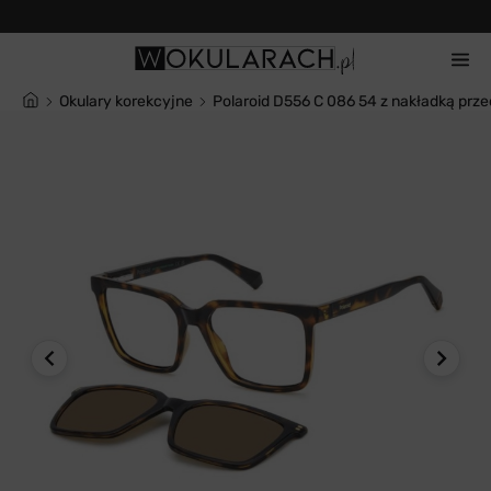
14 dni na zwrot
Okulary korekcyjne
Polaroid D556 C 086 54 z nakładką prz