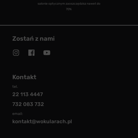
salonie optycznym zaoszczędzisz nawet do
70%
Zostań z nami
Kontakt
tel.
22 113 4447
732 083 732
email:
kontakt@wokularach.pl