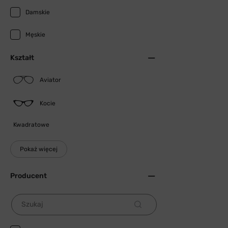
Damskie
Męskie
Kształt
Aviator
Kocie
Kwadratowe
Pokaż więcej
Producent
Szukaj