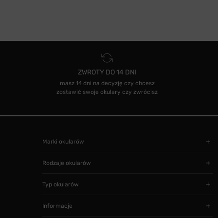
ZWROTY DO 14 DNI
masz 14 dni na decyzję czy chcesz
zostawić swoje okulary czy zwrócisz
Marki okularów
Rodzaje okularów
Typ okularów
Informacje