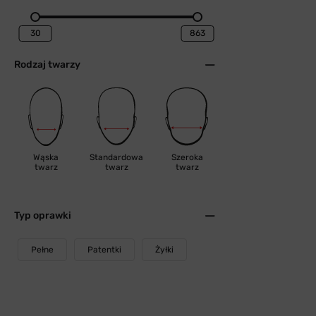
Rodzaj twarzy
Wąska
Standardowa
Szeroka
twarz
twarz
twarz
Typ oprawki
Pełne
Patentki
Żyłki