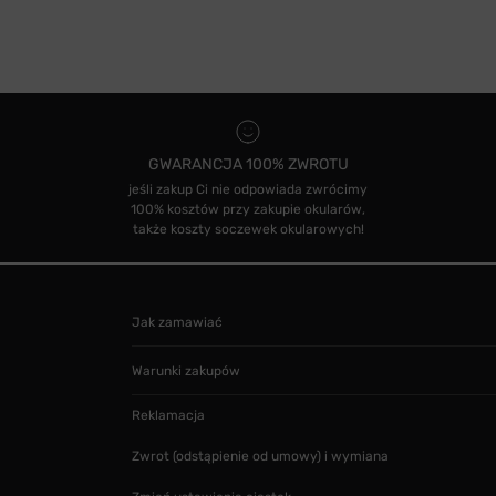
GWARANCJA 100% ZWROTU
jeśli zakup Ci nie odpowiada zwrócimy
100% kosztów przy zakupie okularów,
także koszty soczewek okularowych!
Jak zamawiać
Warunki zakupów
Reklamacja
Zwrot (odstąpienie od umowy) i wymiana