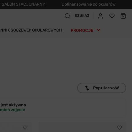
SALON STACJONARNY
Dofinansowanie do okularów
SZUKAJ
ENNIK SOCZEWEK OKULAROWYCH
PROMOCJE
Popularność
jest
aktywna
mień zdjęcie