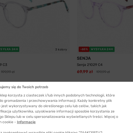
SYŁKA 24H
-65%
WYSYŁKA 24H
3 kolory
SENJA
9 C3
Senja 21029 C4
69,99 zł
199,99 zł
199,99 zł
ujemy się do Twoich potrzeb
klep korzysta z ciasteczek i/lub innych podobnych technologii, które
 do gromadzenia i przechowywania informacji. Każdy konkretny plik
 jest wykorzystywany do określonego celu lub celów, takich jak
fikacja użytkownika, uzyskiwanie informacji sposobie korzystania ze
go Sklepu lub w celu spersonalizowania wyświetlanych treści. Więcej o
h cookie -
Informacje
z zaakceptować wszystkie pliki cookie klikając "ZAAKCEPTUJ