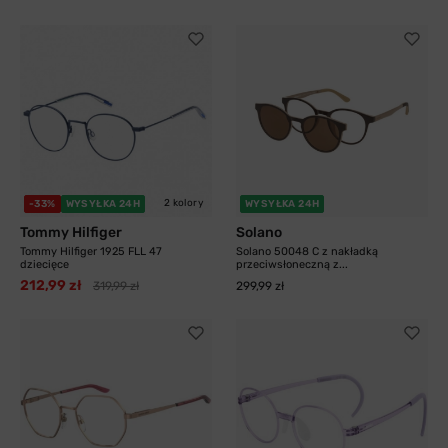
2 kolory
-33%
WYSYŁKA 24H
WYSYŁKA 24H
Tommy Hilfiger
Solano
Tommy Hilfiger 1925 FLL 47
Solano 50048 C z nakładką
dziecięce
przeciwsłoneczną z...
212,99 zł
319,99 zł
299,99 zł