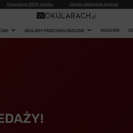
Gwarancja 100% zwrotu
Często zadawane pytania
VOUCHER
C
YJNE
OKULARY PRZECIWSŁONECZNE
EDAŻY!