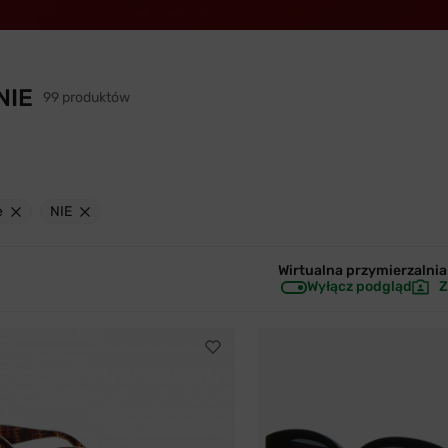
NIE
99 produktów
e
NIE
Wirtualna przymierzalnia 
Wyłącz podgląd
Z