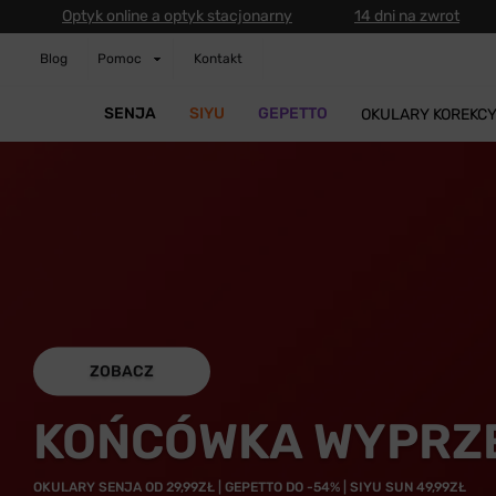
Optyk online a optyk stacjonarny
14 dni na zwrot
Blog
Pomoc
Kontakt
SENJA
SIYU
GEPETTO
OKULARY KOREKC
ZOBACZ
KOŃCÓWKA WYPRZ
OKULARY SENJA OD 29,99ZŁ | GEPETTO DO -54% | SIYU SUN 49,99ZŁ