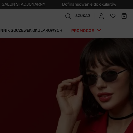
SALON STACJONARNY
Dofinansowanie do okularów
SZUKAJ
ENNIK SOCZEWEK OKULAROWYCH
PROMOCJE