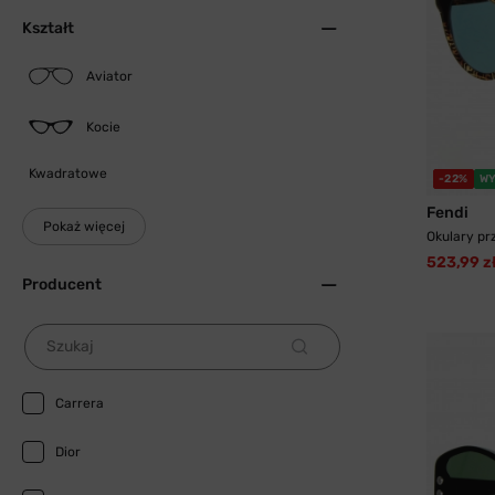
Kształt
Aviator
Kocie
Kwadratowe
-22%
WY
Fendi
Pokaż więcej
Okulary pr
523,99 z
Producent
Szukaj
Carrera
Dior