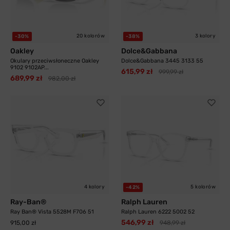
20 kolorów
3 kolory
-30%
-38%
Oakley
Dolce&Gabbana
Okulary przeciwsłoneczne Oakley
Dolce&Gabbana 3445 3133 55
9102 9102AP...
615,99 zł
999,99 zł
689,99 zł
982,00 zł
4 kolory
5 kolorów
-42%
Ray-Ban®
Ralph Lauren
Ray Ban® Vista 5528M F706 51
Ralph Lauren 6222 5002 52
546,99 zł
915,00 zł
948,99 zł