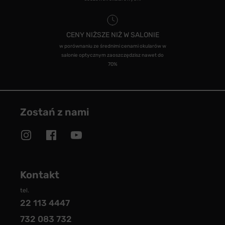
CENY NIŻSZE NIŻ W SALONIE
w porównaniu ze średnimi cenami okularów w
salonie optycznym zaoszczędzisz nawet do
70%
Zostań z nami
Kontakt
tel.
22 113 4447
732 083 732