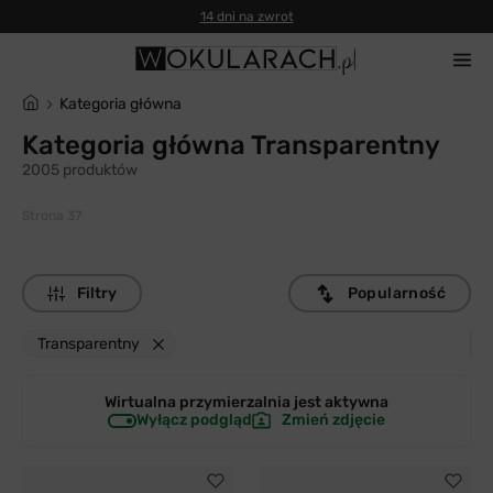
14 dni na zwrot
Kategoria główna
Kategoria główna Transparentny
2005 produktów
Strona 37
Filtry
Popularność
Transparentny
Wirtualna przymierzalnia jest
aktywna
Wyłącz podgląd
Zmień zdjęcie