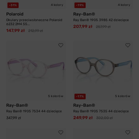
4 kolory
4 kolory
-31%
-19%
Polaroid
Ray-Ban®
Okulary przeciwsłoneczne Polaroid
Ray Ban® 1905 3985 42 dziecięce
6232 2M4 55...
207,99 zł
257,99 zł
147,99 zł
212,99 zł
5 kolorów
5 kolorów
-17%
Ray-Ban®
Ray-Ban®
Ray Ban® 1905 7534 44 dziecięce
Ray Ban® 1905 7535 44 dziecięce
249,99 zł
347,99 zł
302,00 zł