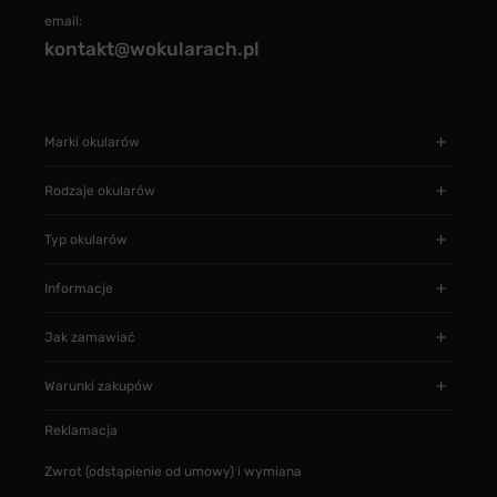
email:
kontakt@wokularach.pl
Marki okularów
Rodzaje okularów
Typ okularów
Informacje
Jak zamawiać
Warunki zakupów
Reklamacja
Zwrot (odstąpienie od umowy) i wymiana