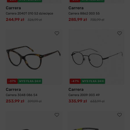
Carrera
Carrera
Carrera 2040T 010 52 dziecięce
Carrera 8862 003 55
244,99 zł
285,99 zł
326,99 zł
735,99 zł
-37%
WYSYŁKA 24H
-47%
WYSYŁKA 24H
Carrera
Carrera
Carrera 3048 086 54
Carrera 2009 003 49
253,99 zł
335,99 zł
399,99 zł
633,99 zł