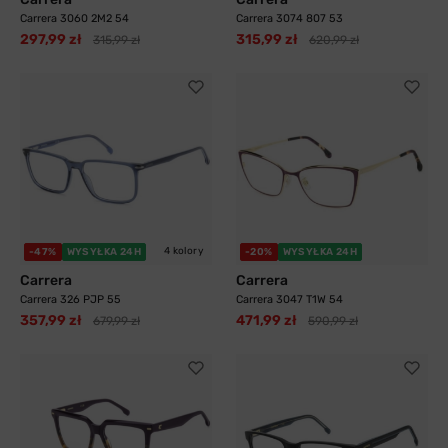
Carrera 3060 2M2 54
Carrera 3074 807 53
297,99 zł
315,99 zł
315,99 zł
620,99 zł
4 kolory
-47%
WYSYŁKA 24H
-20%
WYSYŁKA 24H
Carrera
Carrera
Carrera 326 PJP 55
Carrera 3047 T1W 54
357,99 zł
471,99 zł
679,99 zł
590,99 zł