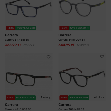
-42%
WYSYŁKA 24H
-38%
WYSYŁKA 24H
Carrera
Carrera
Carrera 347 38I 55
Carrera 4418 0UV 51
365,99 zł
344,99 zł
627,99 zł
551,99 zł
2 kolory
4 kolory
-19%
WYSYŁKA 24H
-16%
WYSYŁKA 24H
Carrera
Carrera
Carrera 4410 003 55
Carrera 308 M4P 53