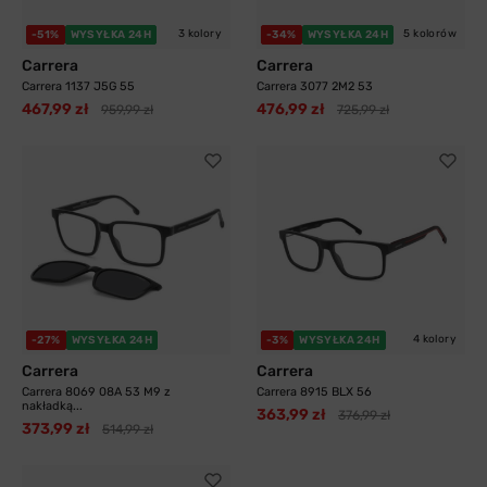
3 kolory
5 kolorów
-51%
WYSYŁKA 24H
-34%
WYSYŁKA 24H
Carrera
Carrera
Carrera 1137 J5G 55
Carrera 3077 2M2 53
467,99 zł
476,99 zł
959,99 zł
725,99 zł
4 kolory
-27%
WYSYŁKA 24H
-3%
WYSYŁKA 24H
Carrera
Carrera
Carrera 8069 08A 53 M9 z
Carrera 8915 BLX 56
nakładką...
363,99 zł
376,99 zł
373,99 zł
514,99 zł