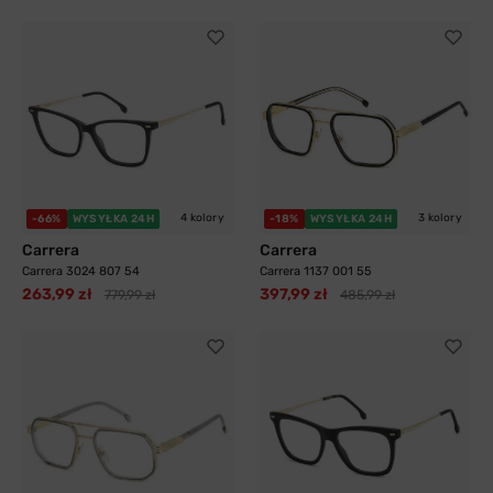
4 kolory
3 kolory
-66%
WYSYŁKA 24H
-18%
WYSYŁKA 24H
Carrera
Carrera
Carrera 3024 807 54
Carrera 1137 001 55
263,99 zł
397,99 zł
779,99 zł
485,99 zł