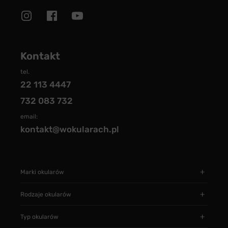
Kontakt
tel.
22 113 4447
732 083 732
email:
kontakt@wokularach.pl
Marki okularów
Rodzaje okularów
Typ okularów