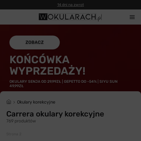
14 dni na zwrot
ZOBACZ
KOŃCÓWKA
WYPRZEDAŻY!
OKULARY SENJA OD 29,99ZŁ | GEPETTO DO -54% | SIYU SUN
49,99ZŁ
Okulary korekcyjne
Carrera okulary korekcyjne
769 produktów
Strona 2