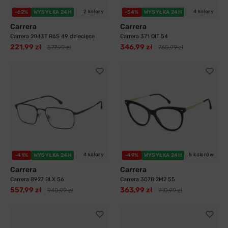
2 kolory
4 kolory
-62%
WYSYŁKA 24H
-54%
WYSYŁKA 24H
Carrera
Carrera
Carrera 2043T R6S 49 dziecięce
Carrera 371 OIT 54
221,99 zł
346,99 zł
577,99 zł
760,99 zł
4 kolory
5 kolorów
-41%
WYSYŁKA 24H
-49%
WYSYŁKA 24H
Carrera
Carrera
Carrera 8927 BLX 56
Carrera 3078 2M2 55
557,99 zł
363,99 zł
940,99 zł
710,99 zł