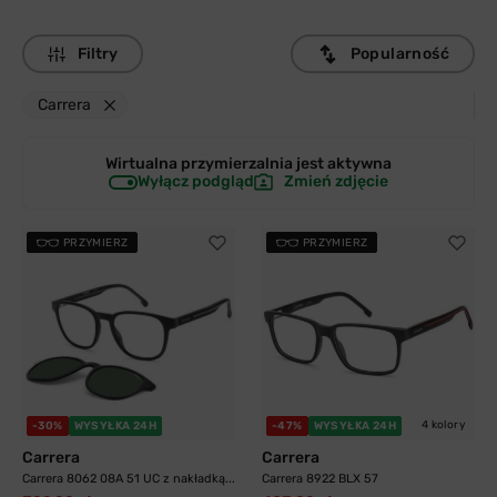
Filtry
Popularność
Carrera
Wirtualna przymierzalnia jest
aktywna
Wyłącz podgląd
Zmień zdjęcie
PRZYMIERZ
PRZYMIERZ
4 kolory
-30%
WYSYŁKA 24H
-47%
WYSYŁKA 24H
Carrera
Carrera
Carrera 8062 08A 51 UC z nakładką...
Carrera 8922 BLX 57