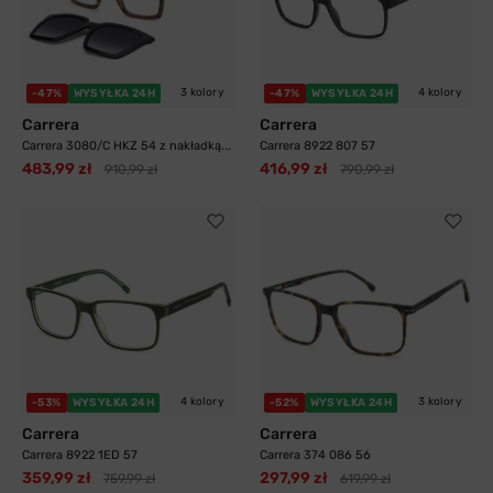
3 kolory
4 kolory
-47%
WYSYŁKA 24H
-47%
WYSYŁKA 24H
Carrera
Carrera
Carrera 3080/C HKZ 54 z nakładką...
Carrera 8922 807 57
483,99 zł
416,99 zł
910,99 zł
790,99 zł
4 kolory
3 kolory
-53%
WYSYŁKA 24H
-52%
WYSYŁKA 24H
Carrera
Carrera
Carrera 8922 1ED 57
Carrera 374 086 56
359,99 zł
297,99 zł
759,99 zł
619,99 zł