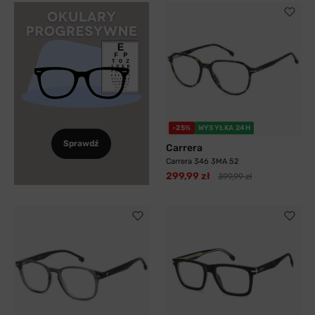
-25%
WYSYŁKA 24H
Sprawdź
Carrera
Carrera 346 3MA 52
299,99 zł
399,99 zł