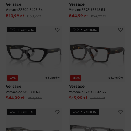
Versace
Versace
Versace 3370D 5495 54
Versace 3373U 5518 54
510,99 zł
544,99 zł
850,99 zł
894,99 zł
PRZYMIERZ
PRZYMIERZ
6 kolorów
5 kolorów
-39%
-42%
Versace
Versace
Versace 3373U GB1 54
Versace 3374U 5509 55
544,99 zł
515,99 zł
894,99 zł
894,99 zł
PRZYMIERZ
PRZYMIERZ