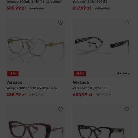
Versace 3006U 5481 46 dziecięce
Versace 1308 1001 56
305,99 zł
617,99 zł
378,99 zł
909,99 zł
4 kolory
-31%
-34%
Versace
Versace
Versace 1002 1002 46 dziecięce
Versace 1310 1261 56
288,99 zł
650,99 zł
419,99 zł
982,99 zł