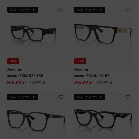
PRZYMIERZ
PRZYMIERZ
-14%
-33%
Versace
Versace
Versace 3350 5360 55
Versace 3326U GB1 55
605,99 zł
596,99 zł
700,99 zł
894,99 zł
PRZYMIERZ
PRZYMIERZ