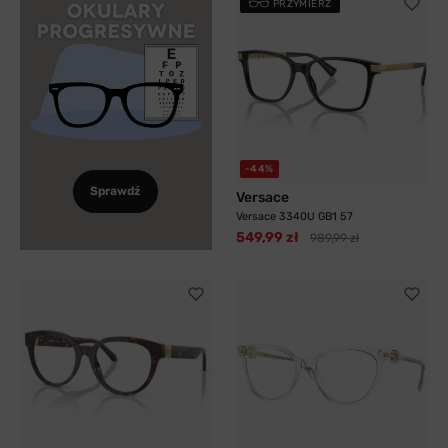
PRZYMIERZ
-44%
Sprawdź
Versace
Versace 3340U GB1 57
549,99 zł
989,99 zł