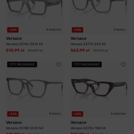
5 kolorów
3 kolory
-42%
-43%
Versace
Versace
Versace 3374U 5510 55
Versace 3377U 593 55
515,99 zł
563,99 zł
894,99 zł
989,99 zł
PRZYMIERZ
PRZYMIERZ
4 kolory
6 kolorów
-42%
-42%
Versace
Versace
Versace 3378D 5510 54
Versace 3373U 108 54