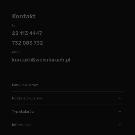
Kontakt
tel.
22 113 4447
732 083 732
email:
kontakt@wokularach.pl
Marki okularów
Rodzaje okularów
Typ okularów
Informacje