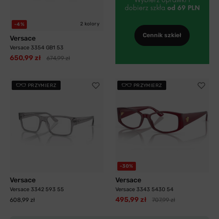
2 kolory
-4%
Cennik szkieł
Versace
Versace 3354 GB1 53
650,99 zł
674,99 zł
PRZYMIERZ
PRZYMIERZ
-30%
Versace
Versace
Versace 3342 593 55
Versace 3343 5430 54
495,99 zł
608,99 zł
707,99 zł