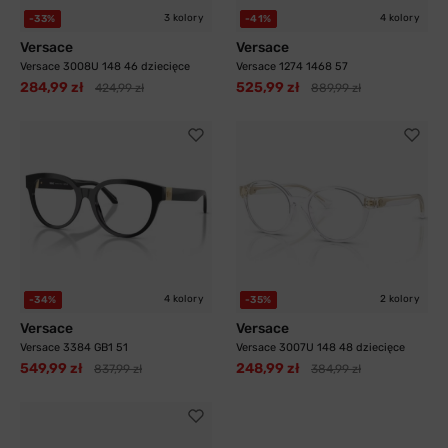
3 kolory
4 kolory
-33%
-41%
Versace
Versace
Versace 3008U 148 46 dziecięce
Versace 1274 1468 57
284,99 zł
525,99 zł
424,99 zł
889,99 zł
4 kolory
2 kolory
-34%
-35%
Versace
Versace
Versace 3384 GB1 51
Versace 3007U 148 48 dziecięce
549,99 zł
248,99 zł
837,99 zł
384,99 zł