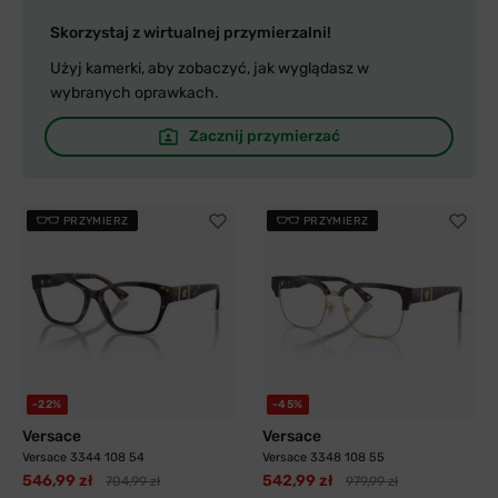
Skorzystaj z wirtualnej przymierzalni!
Użyj kamerki, aby zobaczyć, jak wyglądasz w
wybranych oprawkach.
Zacznij przymierzać
PRZYMIERZ
PRZYMIERZ
-22%
-45%
Versace
Versace
Versace 3344 108 54
Versace 3348 108 55
546,99 zł
542,99 zł
704,99 zł
979,99 zł