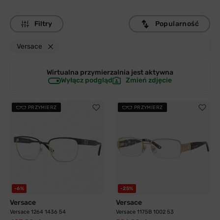
Filtry
Popularność
Versace
Wirtualna przymierzalnia jest
aktywna
Wyłącz podgląd
Zmień zdjęcie
PRZYMIERZ
PRZYMIERZ
-6%
-25%
Versace
Versace
Versace 1264 1436 54
Versace 1175B 1002 53