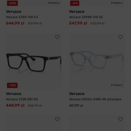
4 kolory
2 kolory
-23%
-4%
Versace
Versace
Versace 3384 108 53
Versace 3298B 148 55
644,99 zł
547,99 zł
837,99 zł
572,99 zł
2 kolory
-13%
Versace
Versace
Versace 3328 GB1 58
Versace 3006U 5480 48 dziecięce
448,99 zł
518,99 zł
457,99 zł