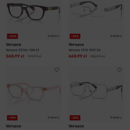
2 kolory
4 kolory
-42%
-32%
Versace
Versace
Versace 3376U 108 51
Versace 1310 1001 56
568,99 zł
668,99 zł
979,99 zł
982,99 zł
2 kolory
3 kolory
-19%
-32%
Versace
Versace