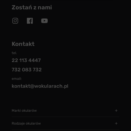
Zostań z nami
Kontakt
tel.
22 113 4447
732 083 732
email:
kontakt@wokularach.pl
Marki okularów
Rodzaje okularów