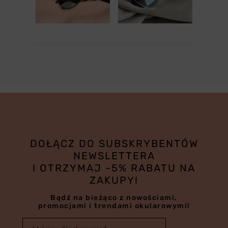
DOŁĄCZ DO SUBSKRYBENTÓW
NEWSLETTERA
I OTRZYMAJ -5% RABATU NA
ZAKUPY!
Bądź na bieżąco z nowościami,
promocjami i trendami okularowymi!