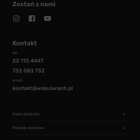
Zostań z nami
Kontakt
tel.
22 113 4447
732 083 732
email:
kontakt@wokularach.pl
Marki okularów
Rodzaje okularów