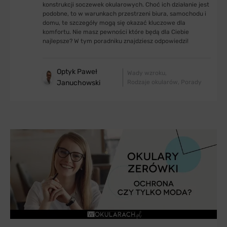
konstrukcji soczewek okularowych. Choć ich działanie jest
podobne, to w warunkach przestrzeni biura, samochodu i
domu, te szczegóły mogą się okazać kluczowe dla
komfortu. Nie masz pewności które będą dla Ciebie
najlepsze? W tym poradniku znajdziesz odpowiedzi!
Optyk Paweł
Wady wzroku
Januchowski
Rodzaje okularów
Porady