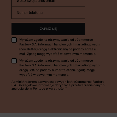
Wpisz swój adres email
Numer telefonu
ZAPISZ SIĘ
Wyrażam zgodę na otrzymywanie od eCommerce
Factory S.A. informacji handlowych i marketingowych
(newsletter) drogą elektroniczną na podany adres e-
mail. Zgodę mogę wycofać w dowolnym momencie.
Wyrażam zgodę na otrzymywanie od eCommerce
Factory S.A. informacji handlowych i marketingowych
drogą SMS na podany numer telefonu. Zgodę mogę
wycofać w dowolnym momencie.
Administratorem danych osobowych jest eCommerce Factory
S.A. Szczegółowe informacje dotyczące przetwarzania danych
znajdują się w
Polityce prywatności
.*