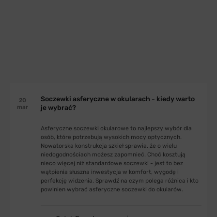
Soczewki asferyczne w okularach - kiedy warto
20
mar
je wybrać?
Asferyczne soczewki okularowe to najlepszy wybór dla
osób, które potrzebują wysokich mocy optycznych.
Nowatorska konstrukcja szkieł sprawia, że o wielu
niedogodnościach możesz zapomnieć. Choć kosztują
nieco więcej niż standardowe soczewki - jest to bez
wątpienia słuszna inwestycja w komfort, wygodę i
perfekcję widzenia. Sprawdź na czym polega różnica i kto
powinien wybrać asferyczne soczewki do okularów.