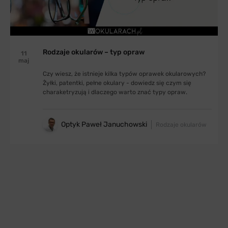
Rodzaje okularów – typ opraw
11
maj
Czy wiesz, że istnieje kilka typów oprawek okularowych?
Żyłki, patentki, pełne okulary - dowiedz się czym się
charaketryzują i dlaczego warto znać typy opraw.
Optyk Paweł Januchowski
Rodzaje okularów