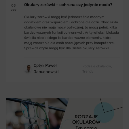
Okulary zerówki – ochrona czy jedynie moda?
05
cze
Okulary zerówki mogą być jednocześnie modnym
dodatkiem oraz wsparciem i ochroną dla oczu. Choć szkła
okularowe nie mają mocy optycznej, to mogą pełnić kilka
bardzo ważnych funkcji ochronnych. Antyrefleks i blokada
światła niebieskiego to bardzo ważne elementy, które
mają znaczenie dla osób pracujących przy komputerze.
Sprawdź czym mogą być dla Ciebie okulary zerówki!
Optyk Paweł
Rodzaje okularów
Januchowski
Trendy