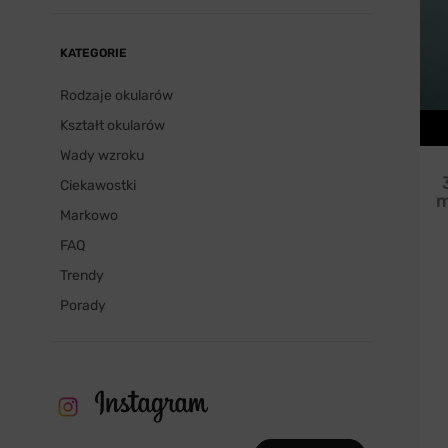
KATEGORIE
Rodzaje okularów
Kształt okularów
Wady wzroku
Ciekawostki
m
Markowo
FAQ
Trendy
Porady