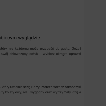
kobiecym wyglądzie
, który nie każdemu może przypaść do gustu. Jeżeli
 swój dziewczęcy dotyk – wybierz okrągłe oprawki
który uwielbia serię Harry Potter? Możesz zakończyć
tylko stylowy, ale i wygodny oraz wytrzymały, dzięki