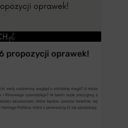
 6 propozycji oprawek!
cić swój codzienny wygląd o odrobinę magii? A może
i filmowego czarodzieja? W takim razie zrezygnuj z
kości akcesorium, które będzie zawsze świetnie się
Harrego Pottera, które z pewnością Ci się spodobają.