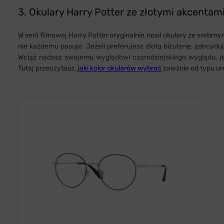
3. Okulary Harry Potter ze złotymi akcentam
W serii filmowej Harry Potter oryginalnie nosił okulary ze srebr
nie każdemu pasuje. Jeżeli preferujesz złotą biżuterię, zdecydu
Wciąż nadasz swojemu wyglądowi czarodziejskiego wyglądu, je
Tutaj przeczytasz,
jaki kolor okularów wybrać
zależnie od typu ur