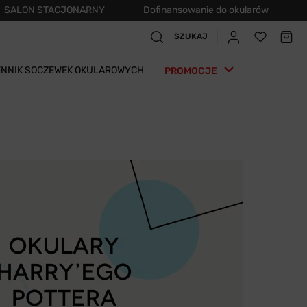
SALON STACJONARNY
Dofinansowanie do okularów
SZUKAJ
ENNIK SOCZEWEK OKULAROWYCH
PROMOCJE