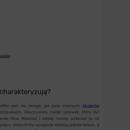
lądzie
 charakteryzują?
otter jest nic innego, jak para czarnych
okularów
soczewkach. Rzeczywisty model oprawek, który był
Savile Row. Również i dzisiaj można wykonać je na
sięcy złotych! Na szczęście istnieją jednak tańsze, a