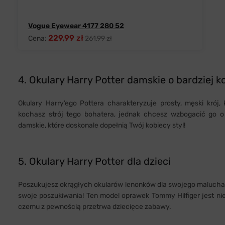
Vogue Eyewear 4177 280 52
229,99 zł
Cena:
261,99 zł
4. Okulary Harry Potter damskie o bardziej 
Okulary Harry’ego Pottera charakteryzuje prosty, męski krój
kochasz strój tego bohatera, jednak chcesz wzbogacić go o
damskie, które doskonale dopełnią Twój kobiecy styl!
5. Okulary Harry Potter dla dzieci
Poszukujesz okrągłych okularów lenonków dla swojego malucha, 
swoje poszukiwania! Ten model oprawek Tommy Hilfiger jest nie 
czemu z pewnością przetrwa dziecięce zabawy.