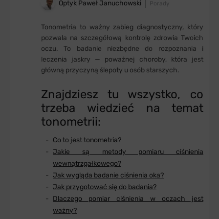
Optyk Paweł Januchowski
Porady
Tonometria to ważny zabieg diagnostyczny, który
pozwala na szczegółową kontrolę zdrowia Twoich
oczu. To badanie niezbędne do rozpoznania i
leczenia jaskry — poważnej choroby, która jest
główną przyczyną ślepoty u osób starszych.
Znajdziesz tu wszystko, co
trzeba wiedzieć na temat
tonometrii:
Co to jest tonometria?
Jakie są metody pomiaru ciśnienia
wewnątrzgałkowego?
Jak wygląda badanie ciśnienia oka?
Jak przygotować się do badania?
Dlaczego pomiar ciśnienia w oczach jest
ważny?