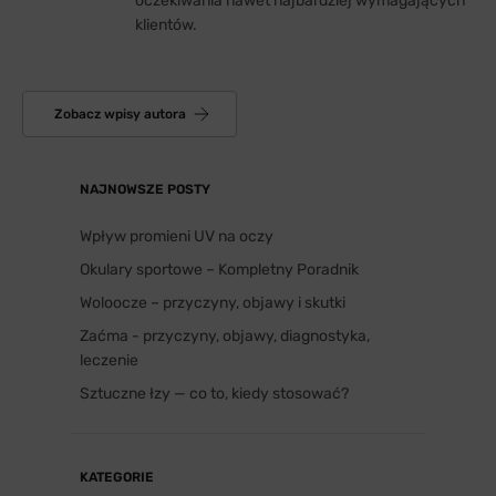
oczekiwania nawet najbardziej wymagających
klientów.
Zobacz wpisy autora
NAJNOWSZE POSTY
Wpływ promieni UV na oczy
Okulary sportowe – Kompletny Poradnik
Woloocze – przyczyny, objawy i skutki
Zaćma - przyczyny, objawy, diagnostyka,
leczenie
Sztuczne łzy — co to, kiedy stosować?
KATEGORIE