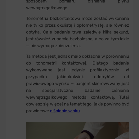
sposobem pomiaru ciśnienia płynu
wewnątrzgałkowego.
Tonometria bezkontaktowa może zostać wykonana
nie tylko przez okulistę i optometrystę, ale również
optyka. Całe badanie trwa zaledwie kilka sekund,
jest również zupełnie bezbolesne, a co za tym idzie
— nie wymaga znieczulenia.
Ta metoda jest jednak mało dokładna w porównaniu
do tonometrii kontaktowej. Dlatego badanie
wykonywane jest jedynie profilaktycznie. W
przypadku jakichkolwiek odchyłów od
prawidłowego wyniku — pacjent skierowywany jest
na specjalistyczne badanie ciśnienia
wewnątrzgałkowego metodą kontaktową. Tutaj
dowiesz się więcej na temat tego, jakie powinno być
prawidłowe
ciśnienie w oku
.