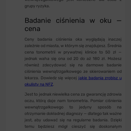
grupy ryzyka.
Badanie ciśnienia w oku —
cena
Ceny badania ciśnienia oka wyglądają inaczej
zależnie od miasta, w którym się znajdujesz. Średnia
cena tonometrii w prywatnej klinice to 50 zł —
jednak waha się ona od 20 do aż 180 zł. Możesz
również zdecydować się na darmowe badanie
ciśnienia wewnątrzgałkowego ze skierowaniem od
lekarza. Dowiedz się więcej
jakie badania zrobisz u
okulisty na NFZ
.
Jest to jednak niewielka cena za gwarancję zdrowia
oczu, którą daje nam tonometria. Pomiar ciśnienia
wewnątrzgałkowego to jedyny sposób na
otrzymanie dokładnej diagnozy — dlatego
tak ważne
jest, aby udawać się na regularne badania. Dzięki
temu będziesz mógł cieszyć się doskonałym