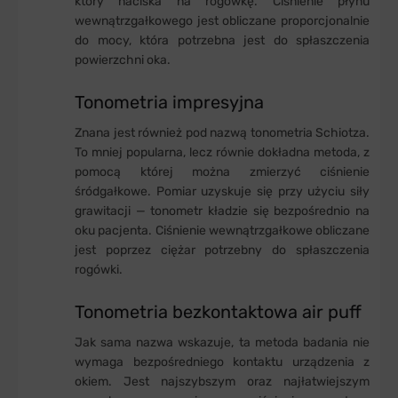
który naciska na rogówkę. Ciśnienie płynu
wewnątrzgałkowego jest obliczane proporcjonalnie
do mocy, która potrzebna jest do spłaszczenia
powierzchni oka.
Tonometria impresyjna
Znana jest również pod nazwą tonometria Schiotza.
To mniej popularna, lecz równie dokładna metoda, z
pomocą której można zmierzyć ciśnienie
śródgałkowe. Pomiar uzyskuje się przy użyciu siły
grawitacji — tonometr kładzie się bezpośrednio na
oku pacjenta. Ciśnienie wewnątrzgałkowe obliczane
jest poprzez ciężar potrzebny do spłaszczenia
rogówki.
Tonometria bezkontaktowa air puff
Jak sama nazwa wskazuje, ta metoda badania nie
wymaga bezpośredniego kontaktu urządzenia z
okiem. Jest najszybszym oraz najłatwiejszym