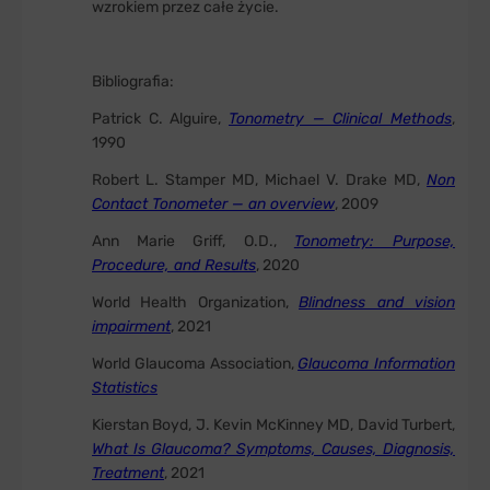
wzrokiem przez całe życie.
Bibliografia:
Patrick C. Alguire,
Tonometry — Clinical Methods
,
1990
Robert L. Stamper MD, Michael V. Drake MD,
Non
Contact Tonometer — an overview
, 2009
Ann Marie Griff, O.D.,
Tonometry: Purpose,
Procedure, and Results
, 2020
World Health Organization,
Blindness and vision
impairment
, 2021
World Glaucoma Association,
Glaucoma Information
Statistics
Kierstan Boyd, J. Kevin McKinney MD, David Turbert,
What Is Glaucoma? Symptoms, Causes, Diagnosis,
Treatment
, 2021