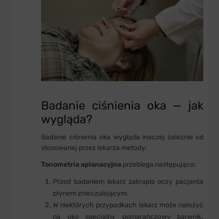
Badanie ciśnienia oka — jak
wygląda?
Badanie ciśnienia oka wygląda inaczej zależnie od
stosowanej przez lekarza metody:
Tonometria aplanacyjna
przebiega następująco:
Przed badaniem lekarz zakrapla oczy pacjenta
płynem znieczulającym.
W niektórych przypadkach lekarz może nałożyć
na oko specjalny pomarańczowy barwnik.