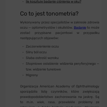
Ile kosztuje badanie ciśnienia w oku?
Co to jest tonometria?
Wykonywany przez specjalistów w zakresie zdrowia
oczu — optometrystów i okulistów.
Badanie
to może
zostać przypisane pacjentowi w przypadku
następujących objawów:
Zaczerwienienie oczu
Silny ból oczu
Słaba ostrość wzroku
Stopniowe osłabienie widzenia peryferyjnego —
tzw. widzenie tunelowe
Migreny
Organizacja American Academy of Ophthalmology
sporządziła listę czynników, które zwiększają
prawdopodobieństwo zachorowania na jaskrę. Są
to m.in. wiek, rasa, przewlekłe problemy ze