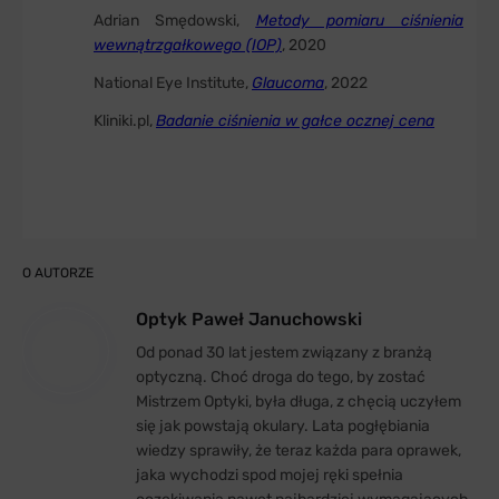
Adrian Smędowski,
Metody pomiaru ciśnienia
wewnątrzgałkowego (IOP)
, 2020
National Eye Institute,
Glaucoma
, 2022
Kliniki.pl,
Badanie ciśnienia w gałce ocznej cena
O AUTORZE
Optyk Paweł Januchowski
Od ponad 30 lat jestem związany z branżą
optyczną. Choć droga do tego, by zostać
Mistrzem Optyki, była długa, z chęcią uczyłem
się jak powstają okulary. Lata pogłębiania
wiedzy sprawiły, że teraz każda para oprawek,
jaka wychodzi spod mojej ręki spełnia