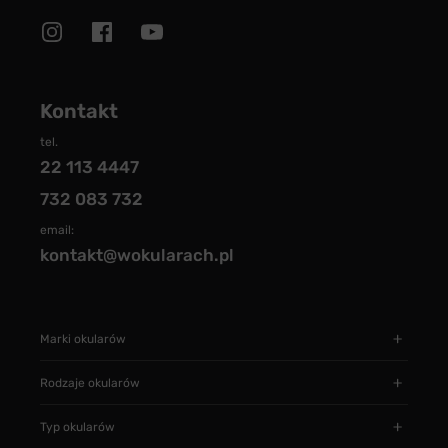
Kontakt
tel.
22 113 4447
732 083 732
email:
kontakt@wokularach.pl
Marki okularów
Rodzaje okularów
Typ okularów