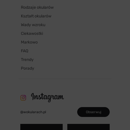
Rodzaje okularów
Kształt okularów
Wady wzroku
Ciekawostki
Markowo
FAQ
Trendy
Porady
Obserwuj
@wokularach.pl