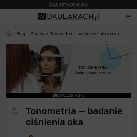
SALON STACJONARNY
blog
Porady
Tonometria — badanie ciśnienia oka
Tonometria — badanie
19
paź
ciśnienia oka