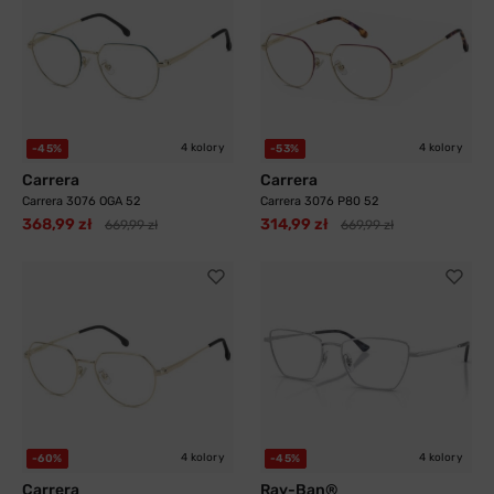
4 kolory
4 kolory
-45%
-53%
Carrera
Carrera
Carrera 3076 OGA 52
Carrera 3076 P80 52
368,99 zł
314,99 zł
669,99 zł
669,99 zł
4 kolory
4 kolory
-60%
-45%
Carrera
Ray-Ban®