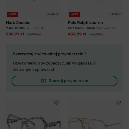
3 kolory
2 kolory
-45%
-43%
Marc Jacobs
Polo Ralph Lauren
Marc Jacobs 895 003 54
Polo Ralph Lauren 1237 9266 55
508,99 zł
436,99 zł
919,99 zł
765,99 zł
Skorzystaj z wirtualnej przymierzalni!
Użyj kamerki, aby zobaczyć, jak wyglądasz w
wybranych oprawkach.
Zacznij przymierzać