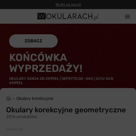
14 dni na zwrot
ZOBACZ
KOŃCÓWKA
WYPRZEDAŻY!
OKULARY SENJA OD 29,99ZŁ | GEPETTO DO -54% | SIYU SUN
49,99ZŁ
Okulary korekcyjne
Okulary korekcyjne geometryczne
2016 produktów
Strona 39