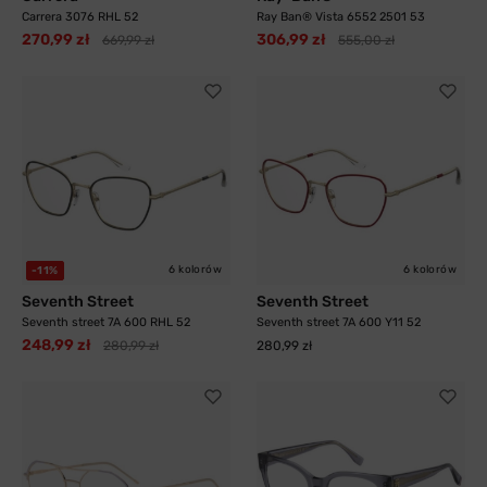
Carrera 3076 RHL 52
Ray Ban® Vista 6552 2501 53
270,99 zł
306,99 zł
669,99 zł
555,00 zł
6 kolorów
6 kolorów
-11%
Seventh Street
Seventh Street
Seventh street 7A 600 RHL 52
Seventh street 7A 600 Y11 52
248,99 zł
280,99 zł
280,99 zł