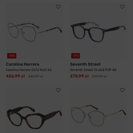
-4%
-7%
Carolina Herrera
Seventh Street
Carolina Herrera 0272 NUC 56
Seventh Street 7A 602 PJP 48
426,99 zł
278,99 zł
442,99 zł
299,99 zł