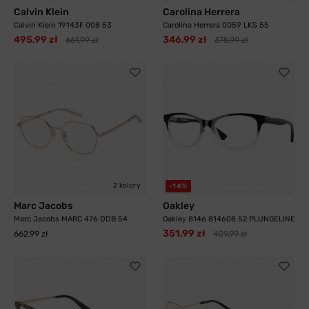
Calvin Klein
Carolina Herrera
Calvin Klein 19143F 008 53
Carolina Herrera 0059 LKS 55
495,99 zł
346,99 zł
661,99 zł
375,99 zł
2 kolory
-14%
Marc Jacobs
Oakley
Marc Jacobs MARC 476 DDB 54
Oakley 8146 814608 52 PLUNGELINE
351,99 zł
662,99 zł
409,99 zł