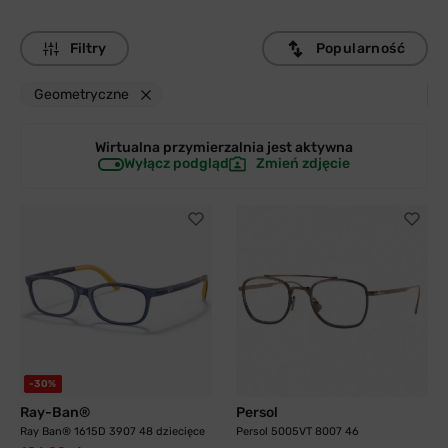
Filtry
Popularność
Geometryczne
Wirtualna przymierzalnia jest
aktywna
Wyłącz podgląd
Zmień zdjęcie
-30%
Ray-Ban®
Persol
Ray Ban® 1615D 3907 48 dziecięce
Persol 5005VT 8007 46