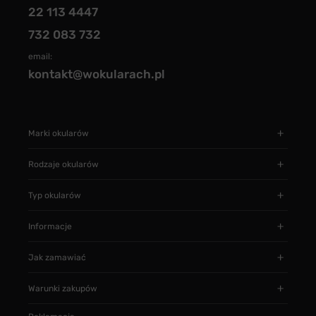
22 113 4447
732 083 732
email:
kontakt@wokularach.pl
Marki okularów
Rodzaje okularów
Typ okularów
Informacje
Jak zamawiać
Warunki zakupów