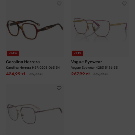
-54%
-21%
Carolina Herrera
Vogue Eyewear
Carolina Herrera HER 0203 O63 54
Vogue Eyewear 4283 5186 53
424,99 zł
267,99 zł
919,99 zł
339,99 zł