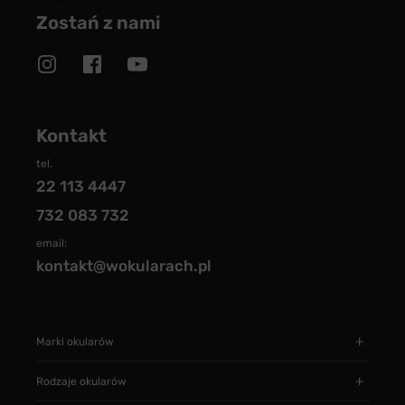
Zostań z nami
Kontakt
tel.
22 113 4447
732 083 732
email:
kontakt@wokularach.pl
Marki okularów
Rodzaje okularów