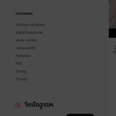
KATEGORIE
Rodzaje okularów
Kształt okularów
Wady wzroku
Ciekawostki
m
Markowo
FAQ
Trendy
Porady