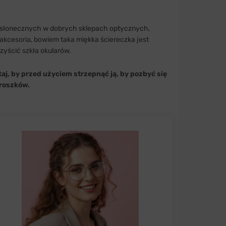
wsłonecznych w dobrych sklepach optycznych,
akcesoria, bowiem taka miękka ściereczka jest
zyścić szkła okularów.
aj, by przed użyciem strzepnąć ją, by pozbyć się
roszków.