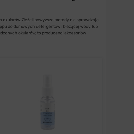
nia okularów. Jeżeli powyższe metody nie sprawdzają
stępu do domowych detergentów i bieżącej wody, lub
rudzonych okularów, to producenci akcesoriów