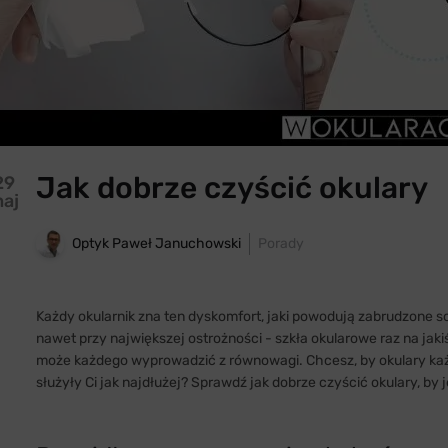
Jak dobrze czyścić okulary
29
aj
Optyk Paweł Januchowski
Porady
Każdy okularnik zna ten dyskomfort, jaki powodują zabrudzone so
nawet przy największej ostrożności - szkła okularowe raz na ja
może każdego wyprowadzić z równowagi. Chcesz, by okulary każde
służyły Ci jak najdłużej? Sprawdź jak dobrze czyścić okulary, by