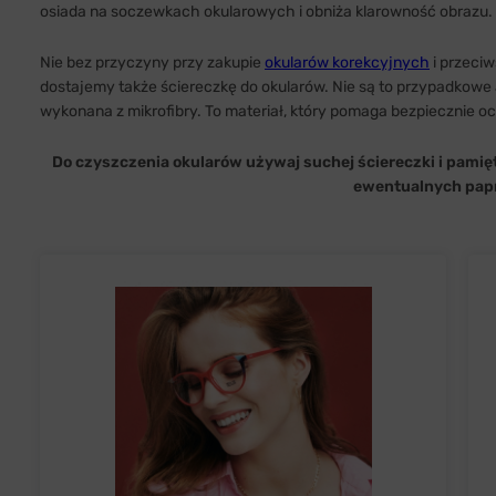
osiada na soczewkach okularowych i obniża klarowność obrazu.
Nie bez przyczyny przy zakupie
okularów korekcyjnych
i przeci
dostajemy także ściereczkę do okularów. Nie są to przypadkowe 
wykonana z mikrofibry. To materiał, który pomaga bezpiecznie oc
Do czyszczenia okularów używaj suchej ściereczki i pamięt
ewentualnych pap