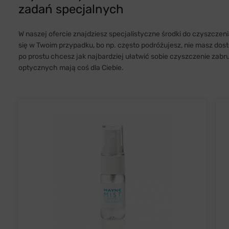
zadań specjalnych
W naszej ofercie znajdziesz specjalistyczne środki do czyszcze
się w Twoim przypadku, bo np. często podróżujesz, nie masz do
po prostu chcesz jak najbardziej ułatwić sobie czyszczenie zab
optycznych mają coś dla Ciebie.