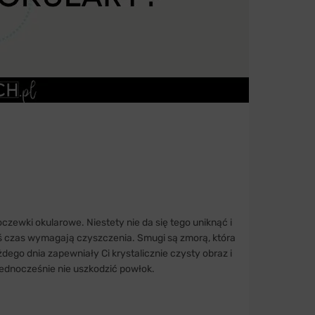
czewki okularowe. Niestety nie da się tego uniknąć i
kiś czas wymagają czyszczenia. Smugi są zmorą, która
go dnia zapewniały Ci krystalicznie czysty obraz i
 jednocześnie nie uszkodzić powłok.