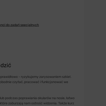
enci do zadań specjalnych
odzić
ieprawidłowo - ryzykujemy zarysowaniem szkieł.
wobodnie czytać, pracować i funkcjonować we
 lub podczas poprawiania okularów na nosie, łatwo
 które zaburzają nam ostrość widzenia. Także kurz