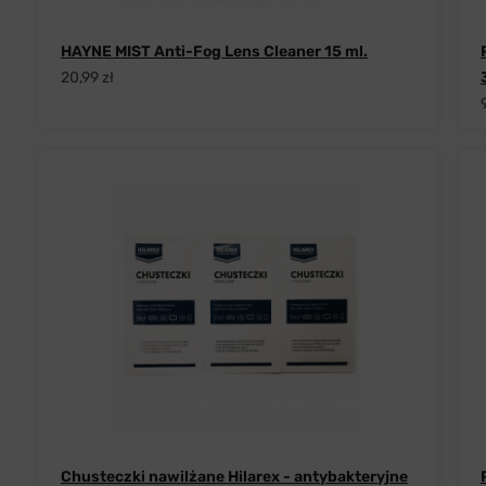
HAYNE MIST Anti-Fog Lens Cleaner 15 ml.
20,99 zł
Chusteczki nawilżane Hilarex - antybakteryjne