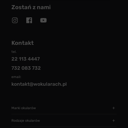
Zostań z nami
Kontakt
tel.
22 113 4447
732 083 732
email:
kontakt@wokularach.pl
Marki okularów
Rodzaje okularów