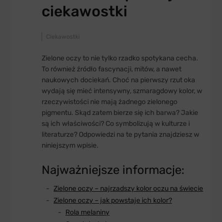
ciekawostki
Ciekawostki
Zielone oczy to nie tylko rzadko spotykana cecha.
To również źródło fascynacji, mitów, a nawet
naukowych dociekań. Choć na pierwszy rzut oka
wydają się mieć intensywny, szmaragdowy kolor, w
rzeczywistości nie mają żadnego zielonego
pigmentu. Skąd zatem bierze się ich barwa? Jakie
są ich właściwości? Co symbolizują w kulturze i
literaturze? Odpowiedzi na te pytania znajdziesz w
niniejszym wpisie.
Najważniejsze informacje:
Zielone oczy – najrzadszy kolor oczu na świecie
Zielone oczy – jak powstaje ich kolor?
Rola melaniny