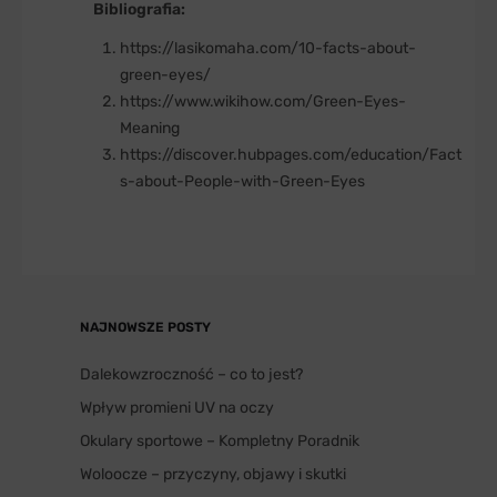
Bibliografia:
https://lasikomaha.com/10-facts-about-
green-eyes/
https://www.wikihow.com/Green-Eyes-
Meaning
https://discover.hubpages.com/education/Fact
s-about-People-with-Green-Eyes
NAJNOWSZE POSTY
Dalekowzroczność – co to jest?
Wpływ promieni UV na oczy
Okulary sportowe – Kompletny Poradnik
Woloocze – przyczyny, objawy i skutki