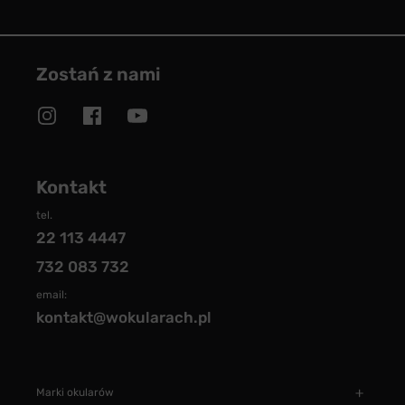
Zostań z nami
Kontakt
tel.
22 113 4447
732 083 732
email:
kontakt@wokularach.pl
Marki okularów