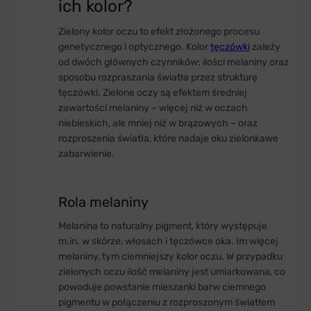
ich kolor?
Zielony kolor oczu to efekt złożonego procesu
genetycznego i optycznego. Kolor
tęczówki
zależy
od dwóch głównych czynników: ilości melaniny oraz
sposobu rozpraszania światła przez strukturę
tęczówki. Zielone oczy są efektem średniej
zawartości melaniny – więcej niż w oczach
niebieskich, ale mniej niż w brązowych – oraz
rozproszenia światła, które nadaje oku zielonkawe
zabarwienie.
Rola melaniny
Melanina to naturalny pigment, który występuje
m.in. w skórze, włosach i tęczówce oka. Im więcej
melaniny, tym ciemniejszy kolor oczu. W przypadku
zielonych oczu ilość melaniny jest umiarkowana, co
powoduje powstanie mieszanki barw ciemnego
pigmentu w połączeniu z rozproszonym światłem