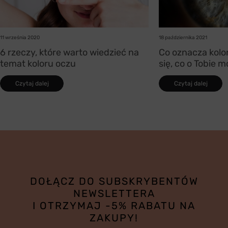
11 września 2020
18 października 2021
6 rzeczy, które warto wiedzieć na
Co oznacza kolo
temat koloru oczu
się, co o Tobie 
Czytaj dalej
Czytaj dalej
DOŁĄCZ DO SUBSKRYBENTÓW
NEWSLETTERA
I OTRZYMAJ -5% RABATU NA
ZAKUPY!