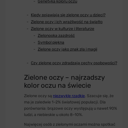
Genetyka koloru oczu
Kiedy pojawiają się zielone oczy u dzieci?
Zielone oczy i ich wrażliwość na światło
Zielone oczy w kulturze i literaturze
Zielonooka zazdrość
Symbol piękna
Zielone oczy jako znak zła i magii
Czy zielone oczy zdradzają cechy osobowości?
Zielone oczy – najrzadszy
kolor oczu na świecie
Zielone oczy są
niezwykle rzadkie
. Szacuje się, że
ma je zaledwie 1–2% światowej populacji. Dla
porównania: brązowe oczy występują u nawet 90%
ludzi, a niebieskie u około 8–10%.
Najwięcej osób z zielonymi oczami można spotkać