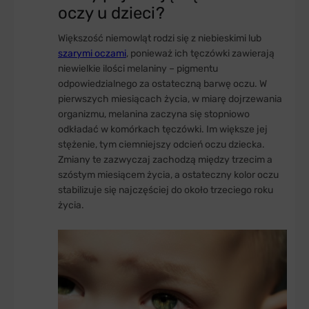
oczy u dzieci?
Większość niemowląt rodzi się z niebieskimi lub
szarymi oczami
, ponieważ ich tęczówki zawierają
niewielkie ilości melaniny – pigmentu
odpowiedzialnego za ostateczną barwę oczu. W
pierwszych miesiącach życia, w miarę dojrzewania
organizmu, melanina zaczyna się stopniowo
odkładać w komórkach tęczówki. Im większe jej
stężenie, tym ciemniejszy odcień oczu dziecka.
Zmiany te zazwyczaj zachodzą między trzecim a
szóstym miesiącem życia, a ostateczny kolor oczu
stabilizuje się najczęściej do około trzeciego roku
życia.