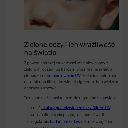
Zielone oczy i ich wrażliwość
na światło
Z powodu niższej zawartości melaniny osoby z
zielonymi oczami są bardziej wrażliwe na światło
słoneczne i
promieniowanie UV
. Melanina pełni rolę
naturalnego filtra - im więcej pigmentu, tym większa
ochrona siatkówki.
To oznacza, że posiadacze zielonych oczu powinni:
nosić
okulary przeciwsłoneczne z filtrem UV
,
unikać długiej ekspozycji na jasne światło,
regularnie
badać narząd wzroku
, szczególnie