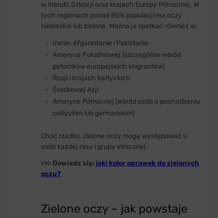
w Irlandii, Szkocji oraz krajach Europy Północnej. W
tych regionach ponad 85% populacji ma oczy
niebieskie lub zielone. Można je spotkać również w:
Iranie, Afganistanie i Pakistanie
Ameryce Południowej (szczególnie wśród
potomków europejskich imigrantów)
Rosji i krajach bałtyckich
Środkowej Azji
Ameryce Północnej (wśród osób o pochodzeniu
celtyckim lub germańskim)
Choć rzadko, zielone oczy mogą występować u
osób każdej rasy i grupy etnicznej.
>>> Dowiedz się:
jaki kolor oprawek do zielonych
oczu?
Zielone oczy – jak powstaje