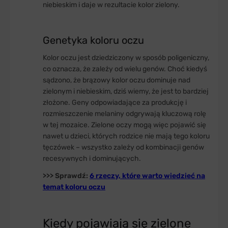
niebieskim i daje w rezultacie kolor zielony.
Genetyka koloru oczu
Kolor oczu jest dziedziczony w sposób poligeniczny,
co oznacza, że zależy od wielu genów. Choć kiedyś
sądzono, że brązowy kolor oczu dominuje nad
zielonym i niebieskim, dziś wiemy, że jest to bardziej
złożone. Geny odpowiadające za produkcję i
rozmieszczenie melaniny odgrywają kluczową rolę
w tej mozaice. Zielone oczy mogą więc pojawić się
nawet u dzieci, których rodzice nie mają tego koloru
tęczówek – wszystko zależy od kombinacji genów
recesywnych i dominujących.
>>> Sprawdź:
6 rzeczy, które warto wiedzieć na
temat koloru oczu
Kiedy pojawiają się zielone