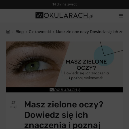
14 dni na zwrot
blog
Ciekawostki
Masz zielone oczy Dowiedz się ich znac
Masz zielone oczy?
27
maj
Dowiedz się ich
znaczenia i poznaj