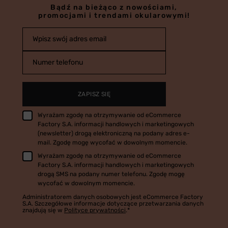
Bądź na bieżąco z nowościami,
promocjami i trendami okularowymi!
Wpisz swój adres email
Numer telefonu
ZAPISZ SIĘ
Wyrażam zgodę na otrzymywanie od eCommerce
Factory S.A. informacji handlowych i marketingowych
(newsletter) drogą elektroniczną na podany adres e-
mail. Zgodę mogę wycofać w dowolnym momencie.
Wyrażam zgodę na otrzymywanie od eCommerce
Factory S.A. informacji handlowych i marketingowych
drogą SMS na podany numer telefonu. Zgodę mogę
wycofać w dowolnym momencie.
Administratorem danych osobowych jest eCommerce Factory
S.A. Szczegółowe informacje dotyczące przetwarzania danych
znajdują się w
Polityce prywatności
.*