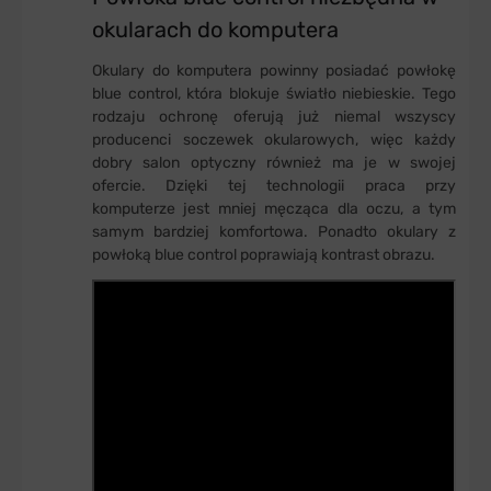
okularach do komputera
Okulary do komputera powinny posiadać powłokę
blue control, która blokuje światło niebieskie. Tego
rodzaju ochronę oferują już niemal wszyscy
producenci soczewek okularowych, więc każdy
dobry salon optyczny również ma je w swojej
ofercie. Dzięki tej technologii praca przy
komputerze jest mniej męcząca dla oczu, a tym
samym bardziej komfortowa. Ponadto okulary z
powłoką blue control poprawiają kontrast obrazu.