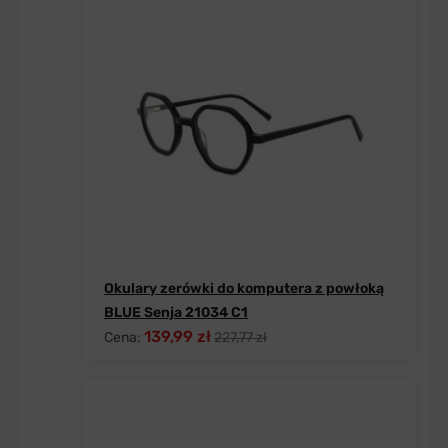
Okulary zerówki do komputera z powłoką
BLUE Senja 21034 C1
139,99 zł
Cena:
227,77 zł