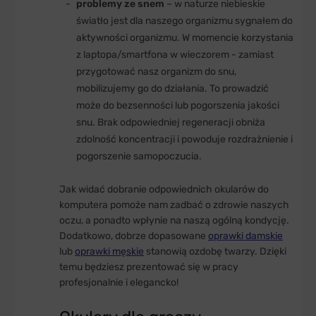
problemy ze snem
– w naturze niebieskie
światło jest dla naszego organizmu sygnałem do
aktywności organizmu. W momencie korzystania
z laptopa/smartfona w wieczorem - zamiast
przygotować nasz organizm do snu,
mobilizujemy go do działania. To prowadzić
może do bezsenności lub pogorszenia jakości
snu. Brak odpowiedniej regeneracji obniża
zdolność koncentracji i powoduje rozdrażnienie i
pogorszenie samopoczucia.
Jak widać dobranie odpowiednich okularów do
komputera pomoże nam zadbać o zdrowie naszych
oczu, a ponadto wpłynie na naszą ogólną kondycję.
Dodatkowo, dobrze dopasowane
oprawki damskie
lub
oprawki męskie
stanowią ozdobę twarzy. Dzięki
temu będziesz prezentować się w pracy
profesjonalnie i elegancko!