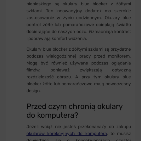
niebieskiego są okulary blue blocker z żółtymi
szkłami. Ten innowacyjny dodatek ma szerokie
zastosowanie w życiu codziennym. Okulary blue
control żółte lub pomarańczowe ocieplają światło
docierające do naszych oczu. Wzmacniają kontrast
i poprawiają komfort widzenia.
Okulary blue blocker z żółtymi szkłami są przydatne
podczas wielogodzinnej pracy przed monitorem.
Mogą być również używane podczas oglądania
filmów, ponieważ zwiększają optyczną
rozdzielczość obrazu. A przy tym okulary blue
blocker żółte lub pomarańczowe mają nowoczesny
design.
Przed czym chronią okulary
do komputera?
Jeżeli wciąż nie jesteś przekonana/y do zakupu
okularów korekcyjnych do komputera
, to musisz
dowiedzieć się o konsekwencjach częstej