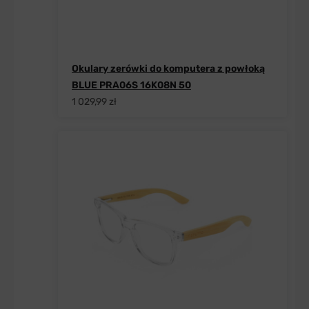
Okulary zerówki do komputera z powłoką
BLUE PRA06S 16K08N 50
1 029,99 zł