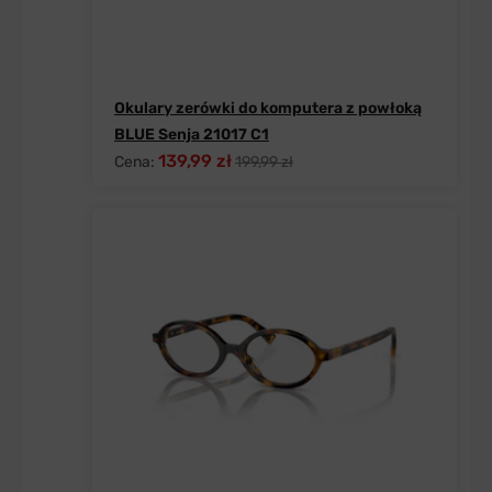
Okulary zerówki do komputera z powłoką
BLUE Senja 21017 C1
139,99 zł
Cena:
199,99 zł