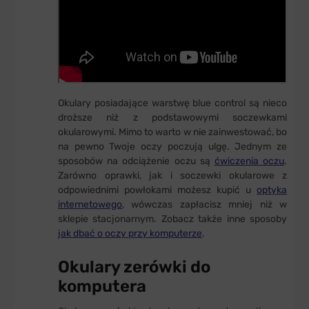
Okulary posiadające warstwę blue control są nieco
droższe niż z podstawowymi soczewkami
okularowymi. Mimo to warto w nie zainwestować, bo
na pewno Twoje oczy poczują ulgę. Jednym ze
sposobów na odciążenie oczu są
ćwiczenia oczu
.
Zarówno oprawki, jak i soczewki okularowe z
odpowiednimi powłokami możesz kupić u
optyka
internetowego
, wówczas zapłacisz mniej niż w
sklepie stacjonarnym. Zobacz także inne sposoby
jak dbać o oczy przy komputerze
.
Okulary zerówki do
komputera