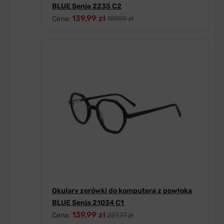
BLUE Senja 2235 C2
139,99 zł
Cena:
199,99 zł
Okulary zerówki do komputera z powłoką
BLUE Senja 21034 C1
139,99 zł
Cena:
227,77 zł