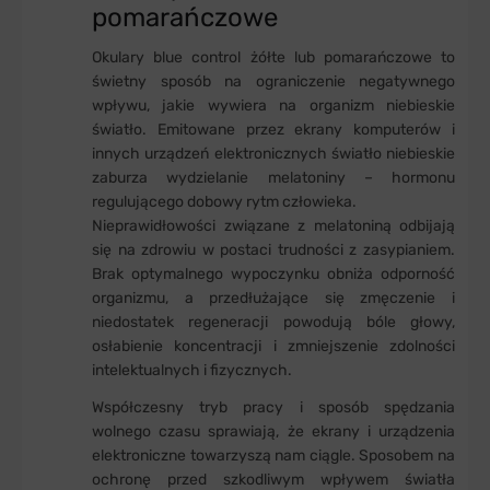
pomarańczowe
Okulary blue control żółte lub pomarańczowe to
świetny sposób na ograniczenie negatywnego
wpływu, jakie wywiera na organizm niebieskie
światło. Emitowane przez ekrany komputerów i
innych urządzeń elektronicznych światło niebieskie
zaburza wydzielanie melatoniny – hormonu
regulującego dobowy rytm człowieka.
Nieprawidłowości związane z melatoniną odbijają
się na zdrowiu w postaci trudności z zasypianiem.
Brak optymalnego wypoczynku obniża odporność
organizmu, a przedłużające się zmęczenie i
niedostatek regeneracji powodują bóle głowy,
osłabienie koncentracji i zmniejszenie zdolności
intelektualnych i fizycznych.
Współczesny tryb pracy i sposób spędzania
wolnego czasu sprawiają, że ekrany i urządzenia
elektroniczne towarzyszą nam ciągle. Sposobem na
ochronę przed szkodliwym wpływem światła