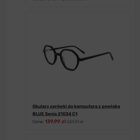
Okulary zerówki do komputera z powłoką
BLUE Senja 21034 C1
139,99 zł
Cena:
227,77 zł