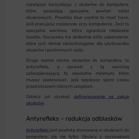
rozwiązać korzystając z okularów do komputera,
które posiadają specjalne powłoki szkieł
okularowych. Powłoka blue control to must have,
jeśli pracujesz codziennie przy komputerze. Jest to
specjalna warstwa, która ogranicza niebieskie
światło. Soczewka ma delikatnie żółte zabarwienie,
które jest niemal niedostrzegalne dla użytkownika
okularów i postronnych osób.
Druga ważna cecha okularów do komputera, to
antyrefleks, a oprawki z tą warstwą
zabezpieczającą to absolutne minimum, które
musisz zastosować, jeśli spędzasz sporo czasu
przed ekranem różnych urządzeń.
Zobacz jak uzyskać
dofinansowanie na zakup
okularów
.
Antyrefleks – redukcja odblasków
Antyrefleks
jest powłoką stosowaną w okularach do
komputera, ale nie tylko. Okulary z soczewkami