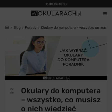
14 dni na zwrot
blog
Porady
Okulary do komputera – wszystko co musisz 
Okulary do komputera
22
sie
– wszystko, co musisz
o nich wiedzieć