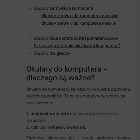
Okulary zerówki do komputera
Okulary zerówki do komputera damskie
Okulary zerówki do komputera męskie
Okulary blue control żółte i pomarańczowe
Przed czym chronią okulary do komputera?
Okulary dla graczy
Okulary do komputera –
dlaczego są ważne?
Okulary do komputera są niezwykle ważne z powodu
dwóch czynników. To co ma negatywny wpływ na
nasz wzrok to:
1.
niebieskie światło
emitowane przez ekrany
urządzeń,
2. odbicia i
refleksy świetlne
.
Zarówno pierwszy jak i drugi problem można