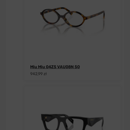
Miu Miu 04ZS VAU08N 50
942,99 zł