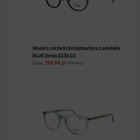
Okulary zerówki do komputera z powłoką
BLUE Senja 2235 C2
139,99 zł
Cena:
199,99 zł