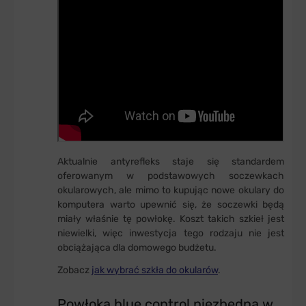
Aktualnie antyrefleks staje się standardem
oferowanym w podstawowych soczewkach
okularowych, ale mimo to kupując nowe okulary do
komputera warto upewnić się, że soczewki będą
miały właśnie tę powłokę. Koszt takich szkieł jest
niewielki, więc inwestycja tego rodzaju nie jest
obciążająca dla domowego budżetu.
Zobacz
jak wybrać szkła do okularów
.
Powłoka blue control niezbędna w