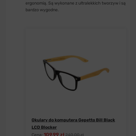
ergonomią. Są wykonane z ultralekkich tworzyw i są
bardzo wygodne.
Okulary do komputera Gepetto Bill Black
LCD Blocker
109,99 zł
Cena:
240,00 zł