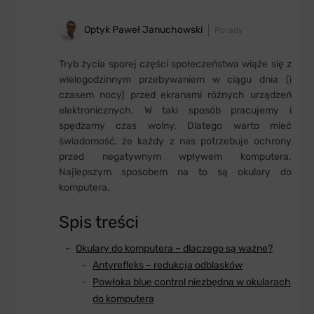
Optyk Paweł Januchowski
Porady
Tryb życia sporej części społeczeństwa wiąże się z
wielogodzinnym przebywaniem w ciągu dnia (i
czasem nocy) przed ekranami różnych urządzeń
elektronicznych. W taki sposób pracujemy i
spędzamy czas wolny. Dlatego warto mieć
świadomość, że każdy z nas potrzebuje ochrony
przed negatywnym wpływem komputera.
Najlepszym sposobem na to są okulary do
komputera.
Spis treści
Okulary do komputera – dlaczego są ważne?
Antyrefleks – redukcja odblasków
Powłoka blue control niezbędna w okularach
do komputera