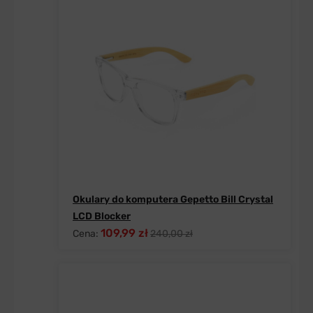
Okulary do komputera Gepetto Bill Crystal
LCD Blocker
109,99 zł
Cena:
240,00 zł