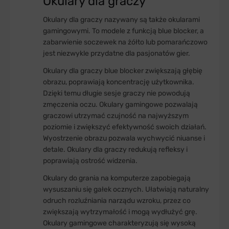
Okulary dla graczy
Okulary dla graczy nazywany są także okularami
gamingowymi. To modele z funkcją blue blocker, a
zabarwienie soczewek na żółto lub pomarańczowo
jest niezwykle przydatne dla pasjonatów gier.
Okulary dla graczy blue blocker zwiększają głębię
obrazu, poprawiają koncentrację użytkownika.
Dzięki temu długie sesje graczy nie powodują
zmęczenia oczu. Okulary gamingowe pozwalają
graczowi utrzymać czujność na najwyższym
poziomie i zwiększyć efektywność swoich działań.
Wyostrzenie obrazu pozwala wychwycić niuanse i
detale. Okulary dla graczy redukują refleksy i
poprawiają ostrość widzenia.
Okulary do grania na komputerze zapobiegają
wysuszaniu się gałek ocznych. Ułatwiają naturalny
odruch rozluźniania narządu wzroku, przez co
zwiększają wytrzymałość i mogą wydłużyć grę.
Okulary gamingowe charakteryzują się wysoką