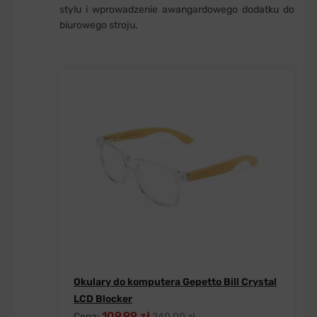
stylu i wprowadzenie awangardowego dodatku do
biurowego stroju.
Okulary do komputera Gepetto Bill Crystal
LCD Blocker
109,99 zł
Cena:
240,00 zł