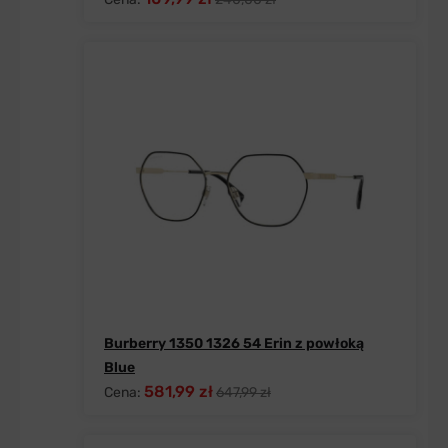
Burberry 1350 1326 54 Erin z powłoką
Blue
581,99 zł
Cena:
647,99 zł