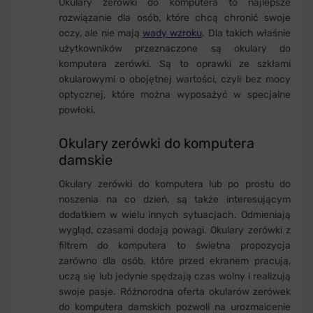
Okulary zerówki do komputera to najlepsze
rozwiązanie dla osób, które chcą chronić swoje
oczy, ale nie mają
wady wzroku
. Dla takich właśnie
użytkowników przeznaczone są okulary do
komputera zerówki. Są to oprawki ze szkłami
okularowymi o obojętnej wartości, czyli bez mocy
optycznej, które można wyposażyć w specjalne
powłoki.
Okulary zerówki do komputera
damskie
Okulary zerówki do komputera lub po prostu do
noszenia na co dzień, są także interesującym
dodatkiem w wielu innych sytuacjach. Odmieniają
wygląd, czasami dodają powagi. Okulary zerówki z
filtrem do komputera to świetna propozycja
zarówno dla osób, które przed ekranem pracują,
uczą się lub jedynie spędzają czas wolny i realizują
swoje pasje. Różnorodna oferta okularów zerówek
do komputera damskich pozwoli na urozmaicenie