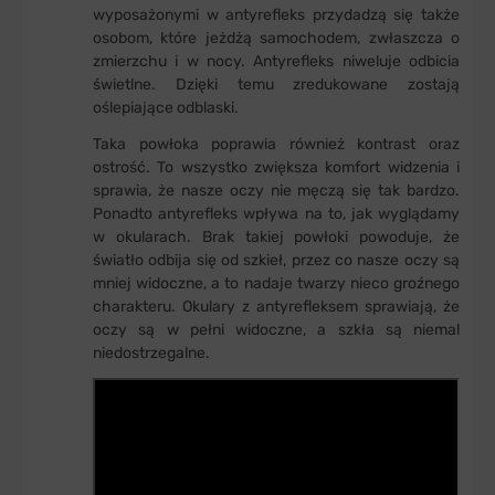
wyposażonymi w antyrefleks przydadzą się także
osobom, które jeżdżą samochodem, zwłaszcza o
zmierzchu i w nocy. Antyrefleks niweluje odbicia
świetlne. Dzięki temu zredukowane zostają
oślepiające odblaski.
Taka powłoka poprawia również kontrast oraz
ostrość. To wszystko zwiększa komfort widzenia i
sprawia, że nasze oczy nie męczą się tak bardzo.
Ponadto antyrefleks wpływa na to, jak wyglądamy
w okularach. Brak takiej powłoki powoduje, że
światło odbija się od szkieł, przez co nasze oczy są
mniej widoczne, a to nadaje twarzy nieco groźnego
charakteru. Okulary z antyrefleksem sprawiają, że
oczy są w pełni widoczne, a szkła są niemal
niedostrzegalne.