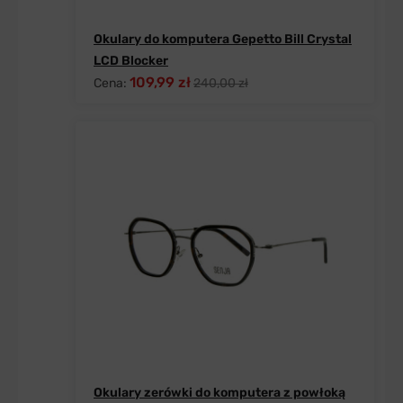
Okulary do komputera Gepetto Bill Crystal
LCD Blocker
109,99 zł
Cena:
240,00 zł
Okulary zerówki do komputera z powłoką