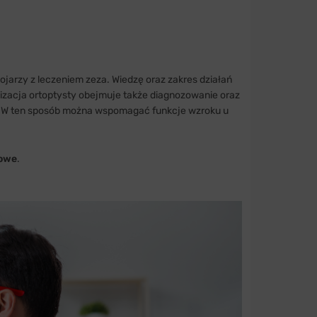
 kojarzy z leczeniem zeza. Wiedzę oraz zakres działań
lizacja ortoptysty obejmuje także diagnozowanie oraz
. W ten sposób można wspomagać funkcje wzroku u
towe
.