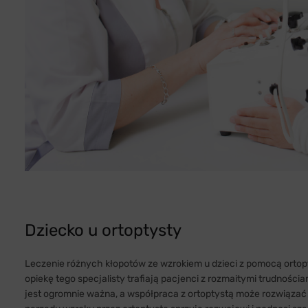
Dziecko u ortoptysty
Leczenie różnych kłopotów ze wzrokiem u dzieci z pomocą orto
opiekę tego specjalisty trafiają pacjenci z rozmaitymi trudności
jest ogromnie ważna, a współpraca z ortoptystą może rozwiązać 