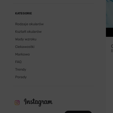
KATEGORIE
Rodzaje okularów
Kształt okularów
Wady wzroku
Ciekawostki
l
Markowo
FAQ
Trendy
Porady