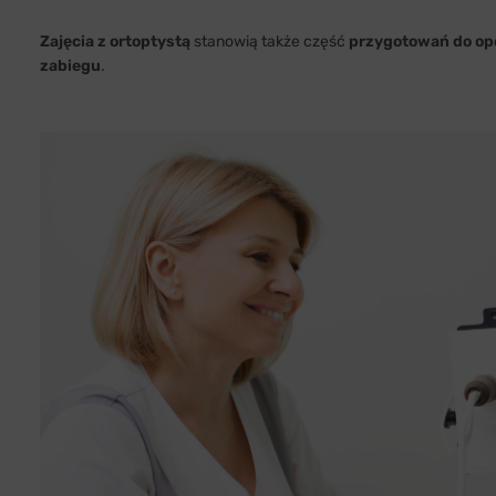
Zajęcia z ortoptystą
stanowią także część
przygotowań do ope
zabiegu
.