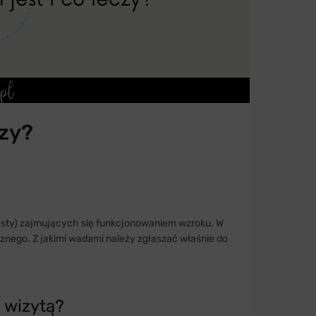
czy?
trysty) zajmujących się funkcjonowaniem wzroku. W
znego. Z jakimi wadami należy zgłaszać właśnie do
d wizytą?