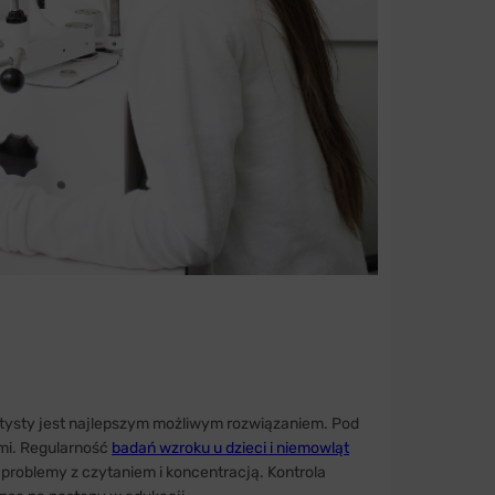
ptysty jest najlepszym możliwym rozwiązaniem. Pod
ami. Regularność
badań wzroku u dzieci i niemowląt
problemy z czytaniem i koncentracją. Kontrola