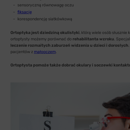
sensoryczną równowagę oczu
fiksację
korespondencję siatkówkową
Ortoptyka jest dziedziną okulistyki
, którą wiele osób słusznie
ortoptysty możemy porównać do
rehabilitanta wzroku
. Specja
leczenie rozmaitych zaburzeń widzenia u dzieci i dorosłych
pacjentów z
małooczem
.
Ortoptysta pomoże także dobrać okulary i soczewki kontak