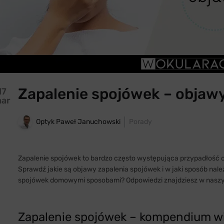
Zapalenie spojówek – objawy,
17
ar
Optyk Paweł Januchowski
Porady
Zapalenie spojówek to bardzo często występująca przypadłość ok
Sprawdź jakie są objawy zapalenia spojówek i w jaki sposób nal
spojówek domowymi sposobami? Odpowiedzi znajdziesz w naszy
Zapalenie spojówek – kompendium w