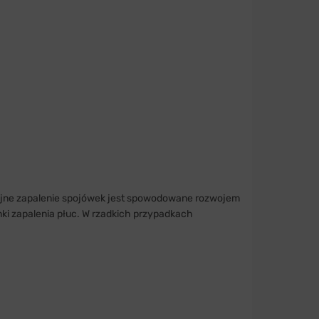
ryjne zapalenie spojówek jest spowodowane rozwojem
nki zapalenia płuc. W rzadkich przypadkach