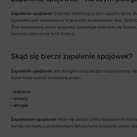
Zapalenie spojówek
to termin określający stan zapalny błony ś
Spojówka jest wyposażona w gruczoły wydzielające śluz. Jest 
Śluz wytwarzany przez spojówkę zapobiega ocieraniu się tkanek,
oznacza zaburzenie tych funkcji.
Skąd się bierze zapalenie spojówek?
Zapalenie spojówek
jest dolegliwością bardzo nieprzyjemną i do
która może zostać wywołana przez:
· bakterie
· wirusy
· alergie
Zapaleniem spojówek
może się zarazić przez bezpośredni kont
wyniku kontaktu z przedmiotami dotykanymi wcześniej przez nosi