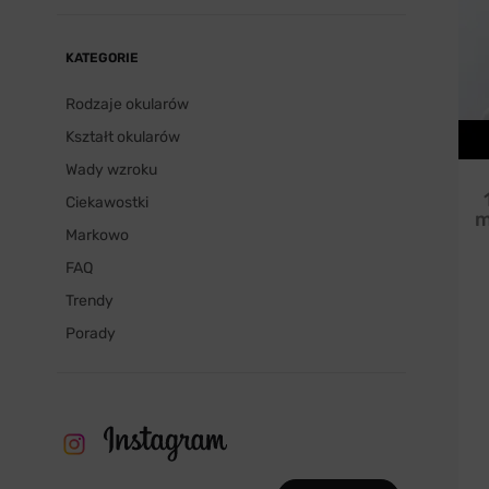
KATEGORIE
Rodzaje okularów
Kształt okularów
Wady wzroku
Ciekawostki
m
Markowo
FAQ
Trendy
Porady