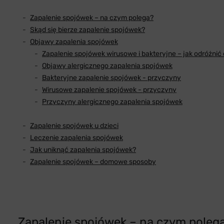
Zapalenie spojówek – na czym polega?
Skąd się bierze zapalenie spojówek?
Objawy zapalenia spojówek
Zapalenie spojówek wirusowe i bakteryjne – jak odróżnić
Objawy alergicznego zapalenia spojówek
Bakteryjne zapalenie spojówek - przyczyny
Wirusowe zapalenie spojówek - przyczyny
Przyczyny alergicznego zapalenia spojówek
Zapalenie spojówek u dzieci
Leczenie zapalenia spojówek
Jak uniknąć zapalenia spojówek?
Zapalenie spojówek – domowe sposoby
Zapalenie spojówek – na czym poleg