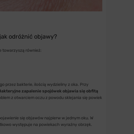
jak odróżnić objawy?
e towarzyszą również:
 przez bakterie, ilością wydzieliny z oka. Przy
Bakteryjne zapalenie spojówek objawia się obfitą
oblem z otwarciem oczu z powodu sklejania się powiek
pojawienie się objawów najpierw w jednym oku. W
odatkowo występuje na powiekach wyraźny obrzęk.