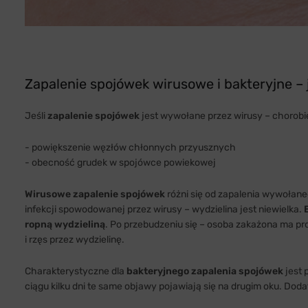
Zapalenie spojówek wirusowe i bakteryjne – 
Jeśli
zapalenie spojówek
jest wywołane przez wirusy – chorobi
- powiększenie węzłów chłonnych przyusznych
- obecność grudek w spojówce powiekowej
Wirusowe zapalenie spojówek
różni się od zapalenia wywołanego
infekcji spowodowanej przez wirusy – wydzielina jest niewielka.
ropną wydzieliną
. Po przebudzeniu się – osoba zakażona ma pr
i rzęs przez wydzielinę.
Charakterystyczne dla
bakteryjnego zapalenia spojówek
jest 
ciągu kilku dni te same objawy pojawiają się na drugim oku. D