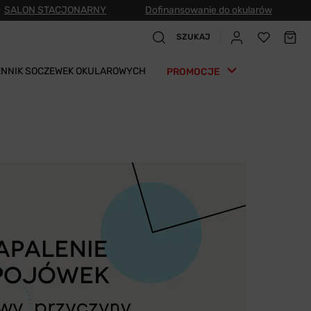
SALON STACJONARNY
Dofinansowanie do okularów
SZUKAJ
ENNIK SOCZEWEK OKULAROWYCH
PROMOCJE