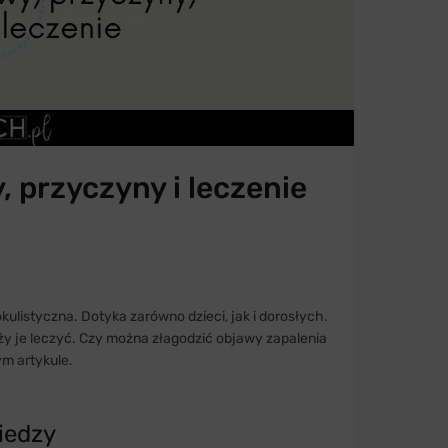
 przyczyny i leczenie
ulistyczna. Dotyka zarówno dzieci, jak i dorosłych.
eży je leczyć. Czy można złagodzić objawy zapalenia
m artykule.
iedzy