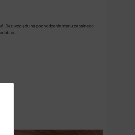
wać. Bez względu na pochodzenie stanu zapalnego
podobne.