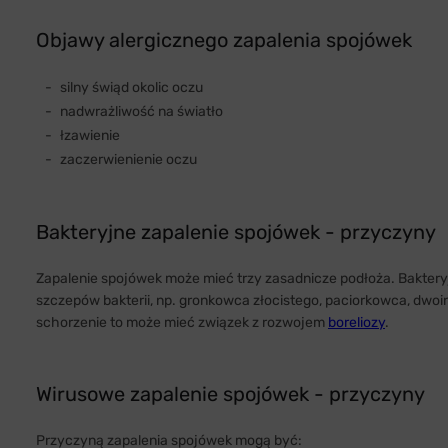
Objawy alergicznego zapalenia spojówek
silny świąd okolic oczu
nadwrażliwość na światło
łzawienie
zaczerwienienie oczu
Bakteryjne zapalenie spojówek - przyczyny
Zapalenie spojówek może mieć trzy zasadnicze podłoża. Bakte
szczepów bakterii, np. gronkowca złocistego, paciorkowca, dwoi
schorzenie to może mieć związek z rozwojem
boreliozy
.
Wirusowe zapalenie spojówek - przyczyny
Przyczyną zapalenia spojówek mogą być: