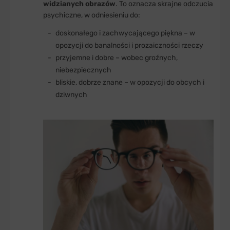
widzianych obrazów
. To oznacza skrajne odczucia
psychiczne, w odniesieniu do:
doskonałego i zachwycającego piękna – w
opozycji do banalności i prozaiczności rzeczy
przyjemne i dobre – wobec groźnych,
niebezpiecznych
bliskie, dobrze znane – w opozycji do obcych i
dziwnych