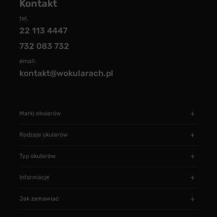
Kontakt
tel.
22 113 4447
732 083 732
email:
kontakt@wokularach.pl
Marki okularów
Rodzaje okularów
Typ okularów
Informacje
Jak zamawiać