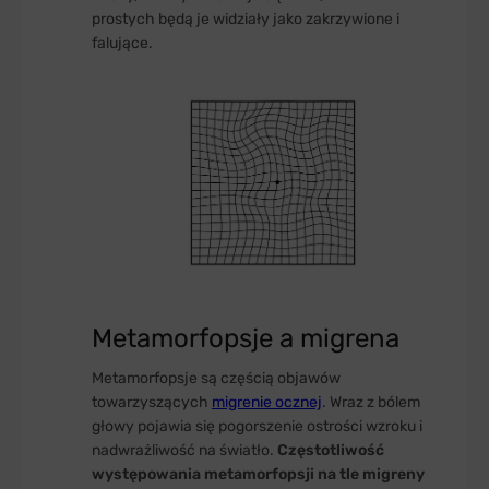
prostych będą je widziały jako zakrzywione i
falujące.
Metamorfopsje a migrena
Metamorfopsje są częścią objawów
towarzyszących
migrenie ocznej
. Wraz z bólem
głowy pojawia się pogorszenie ostrości wzroku i
nadwrażliwość na światło.
Częstotliwość
występowania metamorfopsji na tle migreny