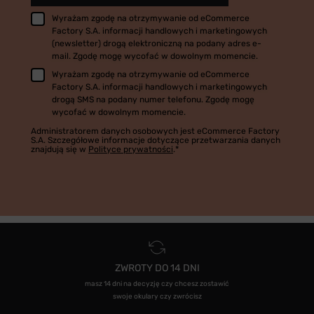
Wyrażam zgodę na otrzymywanie od eCommerce
Factory S.A. informacji handlowych i marketingowych
(newsletter) drogą elektroniczną na podany adres e-
mail. Zgodę mogę wycofać w dowolnym momencie.
Wyrażam zgodę na otrzymywanie od eCommerce
Factory S.A. informacji handlowych i marketingowych
drogą SMS na podany numer telefonu. Zgodę mogę
wycofać w dowolnym momencie.
Administratorem danych osobowych jest eCommerce Factory
S.A. Szczegółowe informacje dotyczące przetwarzania danych
znajdują się w
Polityce prywatności
.*
ZWROTY DO 14 DNI
masz 14 dni na decyzję czy chcesz zostawić
swoje okulary czy zwrócisz