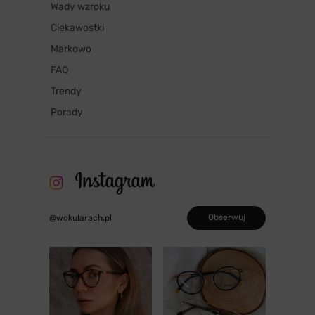
Wady wzroku
Ciekawostki
Markowo
FAQ
Trendy
Porady
Obserwuj
@wokularach.pl