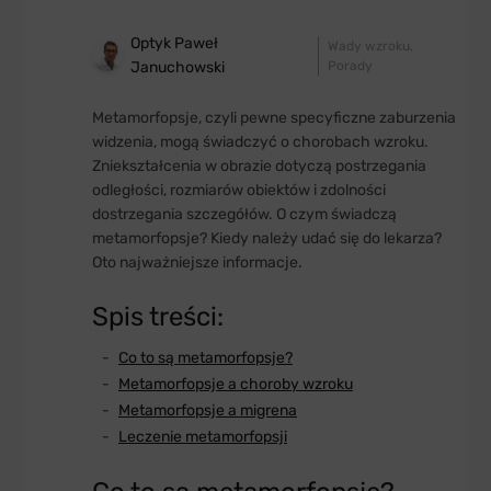
Optyk Paweł
Wady wzroku
Januchowski
Porady
Metamorfopsje, czyli pewne specyficzne zaburzenia
widzenia, mogą świadczyć o chorobach wzroku.
Zniekształcenia w obrazie dotyczą postrzegania
odległości, rozmiarów obiektów i zdolności
dostrzegania szczegółów. O czym świadczą
metamorfopsje? Kiedy należy udać się do lekarza?
Oto najważniejsze informacje.
Spis treści:
Co to są metamorfopsje?
Metamorfopsje a choroby wzroku
Metamorfopsje a migrena
Leczenie metamorfopsji