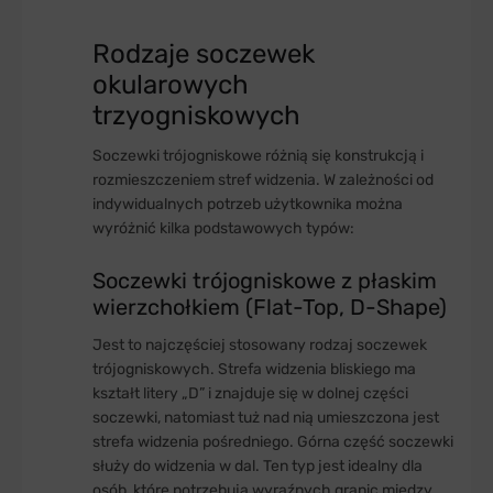
Rodzaje soczewek
okularowych
trzyogniskowych
Soczewki trójogniskowe różnią się konstrukcją i
rozmieszczeniem stref widzenia. W zależności od
indywidualnych potrzeb użytkownika można
wyróżnić kilka podstawowych typów:
Soczewki trójogniskowe z płaskim
wierzchołkiem (Flat-Top, D-Shape)
Jest to najczęściej stosowany rodzaj soczewek
trójogniskowych. Strefa widzenia bliskiego ma
kształt litery „D” i znajduje się w dolnej części
soczewki, natomiast tuż nad nią umieszczona jest
strefa widzenia pośredniego. Górna część soczewki
służy do widzenia w dal. Ten typ jest idealny dla
osób, które potrzebują wyraźnych granic między