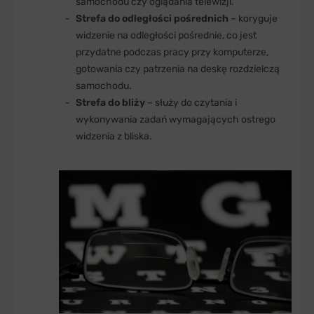
samochodu czy oglądania telewizji.
Strefa do odległości pośrednich
– koryguje
widzenie na odległości pośrednie, co jest
przydatne podczas pracy przy komputerze,
gotowania czy patrzenia na deskę rozdzielczą
samochodu.
Strefa do bliży
– służy do czytania i
wykonywania zadań wymagających ostrego
widzenia z bliska.