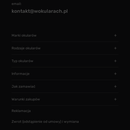
email:
kontakt@wokularach.pl
Marki okularów
Rodzaje okularów
Typ okularów
Informacje
Jak zamawiać
Warunki zakupów
Reklamacja
Zwrot (odstąpienie od umowy) i wymiana