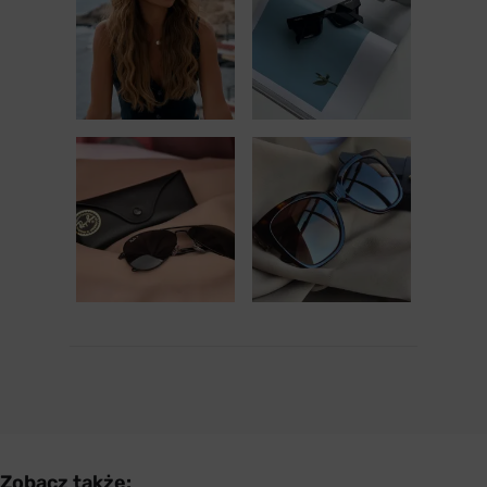
Zobacz także: