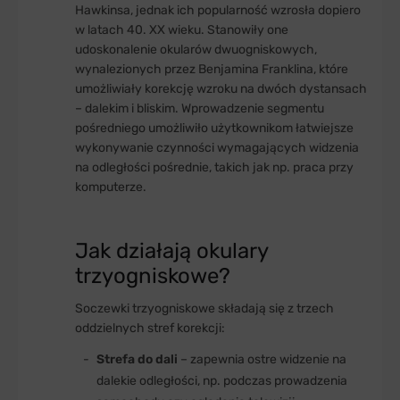
Hawkinsa, jednak ich popularność wzrosła dopiero
w latach 40. XX wieku. Stanowiły one
udoskonalenie okularów dwuogniskowych,
wynalezionych przez Benjamina Franklina, które
umożliwiały korekcję wzroku na dwóch dystansach
– dalekim i bliskim. Wprowadzenie segmentu
pośredniego umożliwiło użytkownikom łatwiejsze
wykonywanie czynności wymagających widzenia
na odległości pośrednie, takich jak np. praca przy
komputerze.
Jak działają okulary
trzyogniskowe?
Soczewki trzyogniskowe składają się z trzech
oddzielnych stref korekcji:
Strefa do dali
– zapewnia ostre widzenie na
dalekie odległości, np. podczas prowadzenia