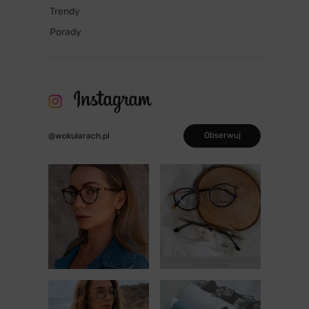
Trendy
Porady
Obserwuj
@wokularach.pl