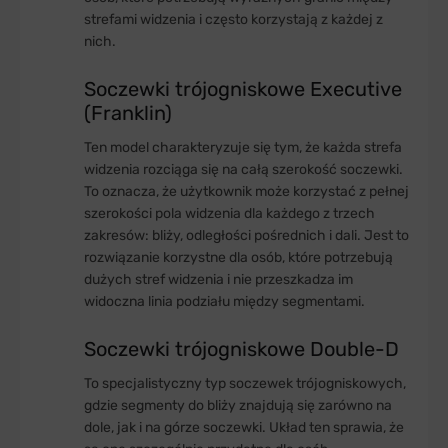
strefami widzenia i często korzystają z każdej z
nich.
Soczewki trójogniskowe Executive
(Franklin)
Ten model charakteryzuje się tym, że każda strefa
widzenia rozciąga się na całą szerokość soczewki.
To oznacza, że użytkownik może korzystać z pełnej
szerokości pola widzenia dla każdego z trzech
zakresów: bliży, odległości pośrednich i dali. Jest to
rozwiązanie korzystne dla osób, które potrzebują
dużych stref widzenia i nie przeszkadza im
widoczna linia podziału między segmentami.
Soczewki trójogniskowe Double-D
To specjalistyczny typ soczewek trójogniskowych,
gdzie segmenty do bliży znajdują się zarówno na
dole, jak i na górze soczewki. Układ ten sprawia, że