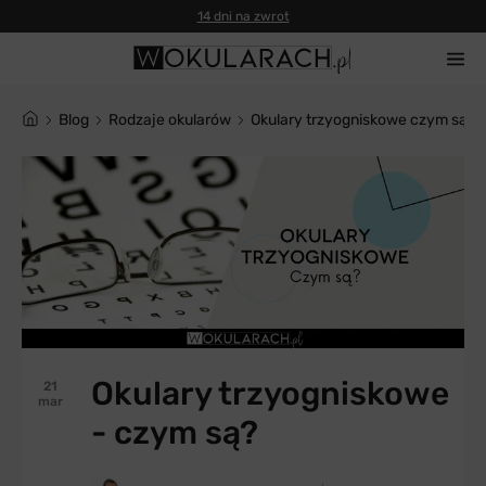
14 dni na zwrot
blog
Rodzaje okularów
Okulary trzyogniskowe czym są
Okulary trzyogniskowe
21
mar
- czym są?