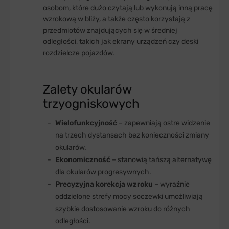
osobom, które dużo czytają lub wykonują inną pracę
wzrokową w bliży, a także często korzystają z
przedmiotów znajdujących się w średniej
odległości, takich jak ekrany urządzeń czy deski
rozdzielcze pojazdów.
Zalety okularów
trzyogniskowych
Wielofunkcyjność
– zapewniają ostre widzenie
na trzech dystansach bez konieczności zmiany
okularów.
Ekonomiczność
– stanowią tańszą alternatywę
dla okularów progresywnych.
Precyzyjna korekcja wzroku
– wyraźnie
oddzielone strefy mocy soczewki umożliwiają
szybkie dostosowanie wzroku do różnych
odległości.