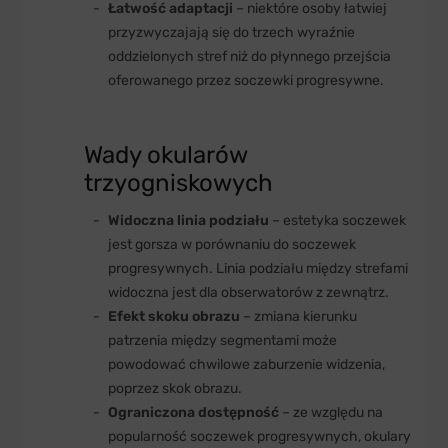
Łatwość adaptacji
– niektóre osoby łatwiej
przyzwyczajają się do trzech wyraźnie
oddzielonych stref niż do płynnego przejścia
oferowanego przez soczewki progresywne.
Wady okularów
trzyogniskowych
Widoczna linia podziału
– estetyka soczewek
jest gorsza w porównaniu do soczewek
progresywnych. Linia podziału między strefami
widoczna jest dla obserwatorów z zewnątrz.
Efekt skoku obrazu
– zmiana kierunku
patrzenia między segmentami może
powodować chwilowe zaburzenie widzenia,
poprzez skok obrazu.
Ograniczona dostępność
– ze względu na
popularność soczewek progresywnych, okulary