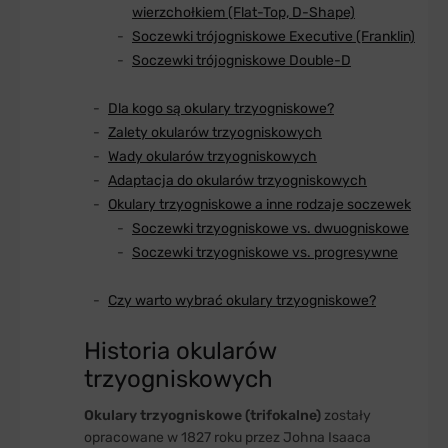
wierzchołkiem (Flat-Top, D-Shape)
Soczewki trójogniskowe Executive (Franklin)
Soczewki trójogniskowe Double-D
Dla kogo są okulary trzyogniskowe?
Zalety okularów trzyogniskowych
Wady okularów trzyogniskowych
Adaptacja do okularów trzyogniskowych
Okulary trzyogniskowe a inne rodzaje soczewek
Soczewki trzyogniskowe vs. dwuogniskowe
Soczewki trzyogniskowe vs. progresywne
Czy warto wybrać okulary trzyogniskowe?
Historia okularów
trzyogniskowych
Okulary trzyogniskowe (trifokalne)
zostały
opracowane w 1827 roku przez Johna Isaaca