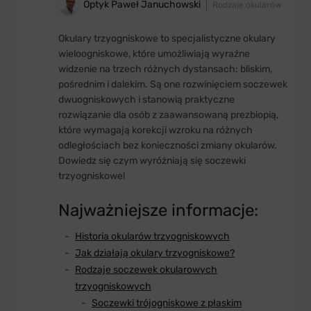
Optyk Paweł Januchowski
Rodzaje okularów
Okulary trzyogniskowe to specjalistyczne okulary
wieloogniskowe, które umożliwiają wyraźne
widzenie na trzech różnych dystansach: bliskim,
pośrednim i dalekim. Są one rozwinięciem soczewek
dwuogniskowych i stanowią praktyczne
rozwiązanie dla osób z zaawansowaną prezbiopią,
które wymagają korekcji wzroku na różnych
odległościach bez konieczności zmiany okularów.
Dowiedz się czym wyróżniają się soczewki
trzyogniskowe!
Najważniejsze informacje:
Historia okularów trzyogniskowych
Jak działają okulary trzyogniskowe?
Rodzaje soczewek okularowych
trzyogniskowych
Soczewki trójogniskowe z płaskim