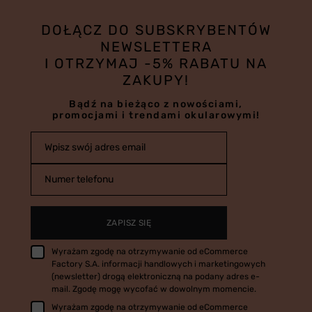
DOŁĄCZ DO SUBSKRYBENTÓW
NEWSLETTERA
I OTRZYMAJ -5% RABATU NA
ZAKUPY!
Bądź na bieżąco z nowościami,
promocjami i trendami okularowymi!
Wpisz swój adres email
Numer telefonu
ZAPISZ SIĘ
Wyrażam zgodę na otrzymywanie od eCommerce
Factory S.A. informacji handlowych i marketingowych
(newsletter) drogą elektroniczną na podany adres e-
mail. Zgodę mogę wycofać w dowolnym momencie.
Wyrażam zgodę na otrzymywanie od eCommerce