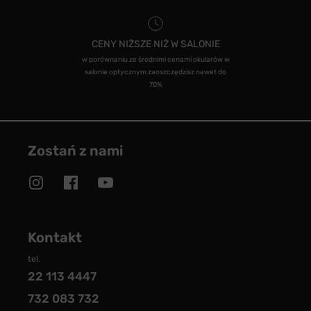
CENY NIŻSZE NIŻ W SALONIE
w porównaniu ze średnimi cenami okularów w
salonie optycznym zaoszczędzisz nawet do
70%
Zostań z nami
Kontakt
tel.
22 113 4447
732 083 732