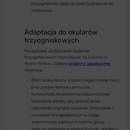
trzyogniskowe stają się coraz trudniejsze do
znalezienia.
Adaptacja do okularów
trzyogniskowych
Początkowe użytkowanie okularów
trzyogniskowych może wiązać się z pewnym
dyskomfortem. Główne
problemy adaptacyjne
obejmują:
Efekt skoku obrazu, poprzez nagłą zmianę mocy,
przy zmianie kierunku patrzenia.
Konieczność nauczenia się odpowiedniego
kierowania wzroku, aby patrzeć przez
odpowiedni segment soczewki. Korzystanie z
soczewek trzyogniskowych wymaga
wykonywania większych ruchów głowy
podczas patrzenia w skrajne kierunki. Wynika to