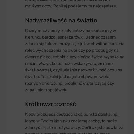
mrużysz oczy. Poniżej podajemy te najczęstsze.
Nadwrażliwość na światło
Każdy mruży oczy, kiedy patrzy na słońce czy w
kierunku bardzo jasnej żarówki. Jednak czasem
zdarza się tak, że mrużysz je już w chwili odsłaniania
rolet, wychodzenia na dwór czy po prostu, gdy na
dworze niebo jest białe czy słońce świeci wysoko na
niebie. Wszystko to może wskazywać, że masz
światłowstręt, czyli właśnie nadwrażliwość oczu na
światło. To z kolei jest często objawem wielu
różnych chorób, np. problemów z tarczycą czy
zapaleniem spojówek.
Krótkowzroczność
Kiedy próbujesz dostrzec jakiś punkt z daleka, np.
idącą w Twoim kierunku znajomą osobę, to może
zdarzyć się, że mrużysz oczy. Jeśli często powtarza