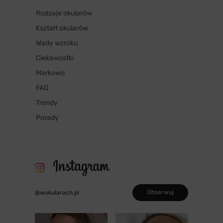
Rodzaje okularów
Kształt okularów
Wady wzroku
Ciekawostki
Markowo
FAQ
Trendy
Porady
Obserwuj
@wokularach.pl