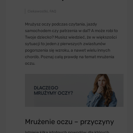
Ciekawostki
FAQ
Mrużysz oczy podczas czytania, jazdy
samochodem czy patrzenia w dal? A może robi to
Twoje dziecko? Musisz wiedzieć, że w większości
sytuacji to jeden z pierwszych zwiastunów
pogorszenia się wzroku, a nawet wielu innych
chorób. Poznaj całą prawdę na temat mrużenia
oczu.
Mrużenie oczu – przyczyny
Istnieje kilka istotnych powodów, dla których