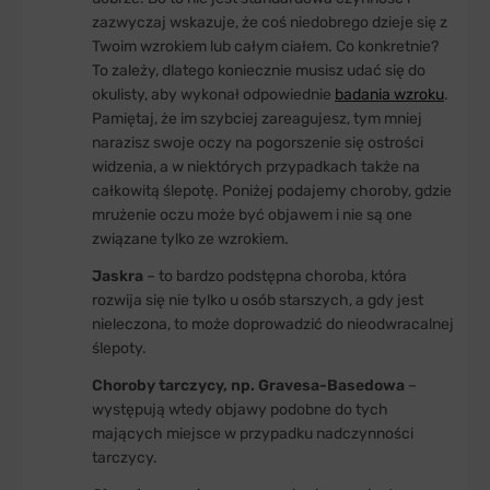
zazwyczaj wskazuje, że coś niedobrego dzieje się z
Twoim wzrokiem lub całym ciałem. Co konkretnie?
To zależy, dlatego koniecznie musisz udać się do
okulisty, aby wykonał odpowiednie
badania wzroku
.
Pamiętaj, że im szybciej zareagujesz, tym mniej
narazisz swoje oczy na pogorszenie się ostrości
widzenia, a w niektórych przypadkach także na
całkowitą ślepotę. Poniżej podajemy choroby, gdzie
mrużenie oczu może być objawem i nie są one
związane tylko ze wzrokiem.
Jaskra
– to bardzo podstępna choroba, która
rozwija się nie tylko u osób starszych, a gdy jest
nieleczona, to może doprowadzić do nieodwracalnej
ślepoty.
Choroby tarczycy, np. Gravesa-Basedowa
–
występują wtedy objawy podobne do tych
mających miejsce w przypadku nadczynności
tarczycy.