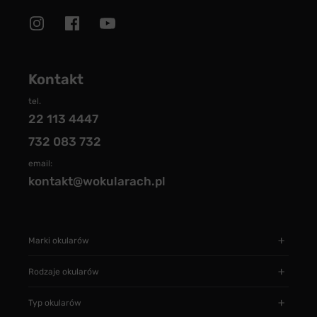
Kontakt
tel.
22 113 4447
732 083 732
email:
kontakt@wokularach.pl
Marki okularów
Rodzaje okularów
Typ okularów